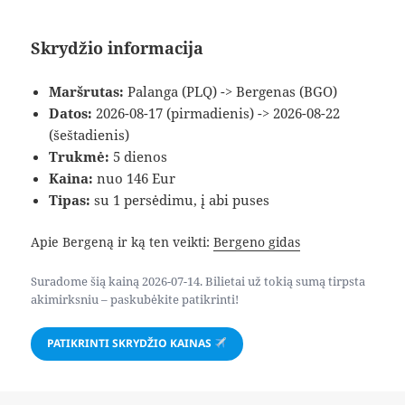
Skrydžio informacija
Maršrutas:
Palanga (PLQ) -> Bergenas (BGO)
Datos:
2026-08-17 (pirmadienis) -> 2026-08-22
(šeštadienis)
Trukmė:
5 dienos
Kaina:
nuo 146 Eur
Tipas:
su 1 persėdimu, į abi puses
Apie Bergeną ir ką ten veikti:
Bergeno gidas
Suradome šią kainą 2026-07-14. Bilietai už tokią sumą tirpsta
akimirksniu – paskubėkite patikrinti!
PATIKRINTI SKRYDŽIO KAINAS