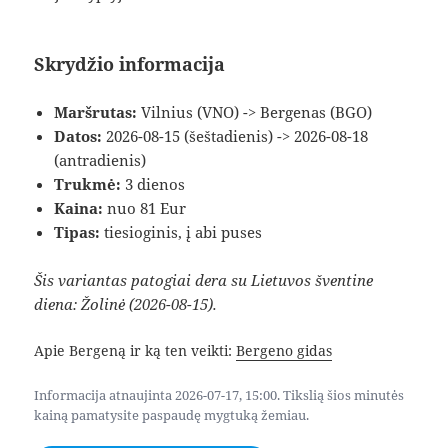
Skrydžio informacija
Maršrutas:
Vilnius (VNO) -> Bergenas (BGO)
Datos:
2026-08-15 (šeštadienis) -> 2026-08-18
(antradienis)
Trukmė:
3 dienos
Kaina:
nuo 81 Eur
Tipas:
tiesioginis, į abi puses
Šis variantas patogiai dera su Lietuvos šventine
diena: Žolinė (2026-08-15).
Apie Bergeną ir ką ten veikti:
Bergeno gidas
Informacija atnaujinta 2026-07-17, 15:00. Tikslią šios minutės
kainą pamatysite paspaudę mygtuką žemiau.