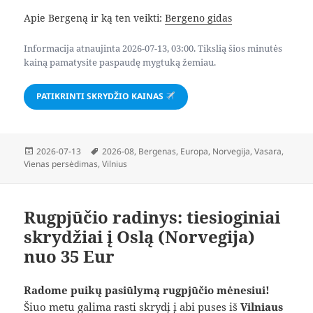
Apie Bergeną ir ką ten veikti:
Bergeno gidas
Informacija atnaujinta 2026-07-13, 03:00. Tikslią šios minutės
kainą pamatysite paspaudę mygtuką žemiau.
PATIKRINTI SKRYDŽIO KAINAS
Paskelbta
Žymos
2026-07-13
2026-08
,
Bergenas
,
Europa
,
Norvegija
,
Vasara
,
Vienas persėdimas
,
Vilnius
Rugpjūčio radinys: tiesioginiai
skrydžiai į Oslą (Norvegija)
nuo 35 Eur
Radome puikų pasiūlymą rugpjūčio mėnesiui!
Šiuo metu galima rasti skrydį į abi puses iš
Vilniaus