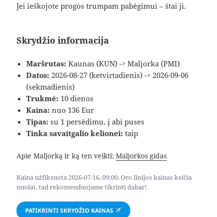
Jei ieškojote progos trumpam pabėgimui – štai ji.
Skrydžio informacija
Maršrutas:
Kaunas (KUN) -> Maljorka (PMI)
Datos:
2026-08-27 (ketvirtadienis) -> 2026-09-06
(sekmadienis)
Trukmė:
10 dienos
Kaina:
nuo 136 Eur
Tipas:
su 1 persėdimu, į abi puses
Tinka savaitgalio kelionei:
taip
Apie Maljorką ir ką ten veikti:
Maljorkos gidas
Kaina užfiksuota 2026-07-16, 09:00. Oro linijos kainas keičia
nuolat, tad rekomenduojame tikrinti dabar!
PATIKRINTI SKRYDŽIO KAINAS