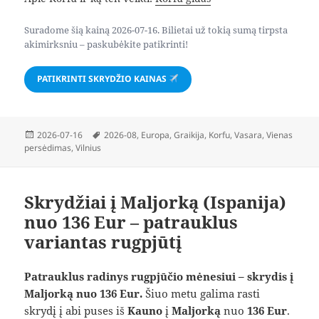
Suradome šią kainą 2026-07-16. Bilietai už tokią sumą tirpsta
akimirksniu – paskubėkite patikrinti!
PATIKRINTI SKRYDŽIO KAINAS
Paskelbta
Žymos
2026-07-16
2026-08
,
Europa
,
Graikija
,
Korfu
,
Vasara
,
Vienas
persėdimas
,
Vilnius
Skrydžiai į Maljorką (Ispanija)
nuo 136 Eur – patrauklus
variantas rugpjūtį
Patrauklus radinys rugpjūčio mėnesiui – skrydis į
Maljorką nuo 136 Eur.
Šiuo metu galima rasti
skrydį į abi puses iš
Kauno
į
Maljorką
nuo
136 Eur
.