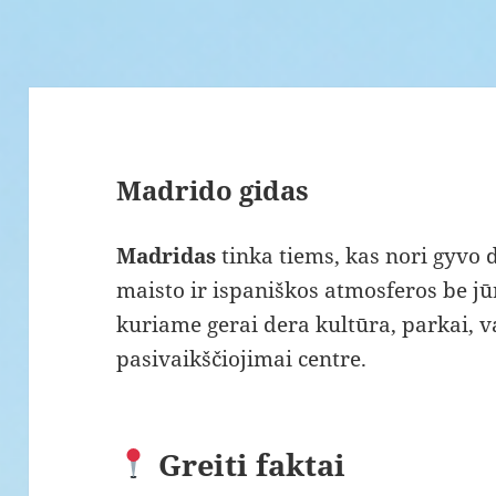
Madrido gidas
Madridas
tinka tiems, kas nori gyvo 
maisto ir ispaniškos atmosferos be jū
kuriame gerai dera kultūra, parkai, va
pasivaikščiojimai centre.
Greiti faktai