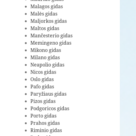
Malagos gidas
Malės gidas
Maljorkos gidas
Maltos gidas
Mančesterio gidas
Memingeno gidas
Mikono gidas
Milano gidas
Neapolio gidas
Nicos gidas
Oslo gidas
Pafo gidas
Paryžiaus gidas
Pizos gidas
Podgoricos gidas
Porto gidas
Prahos gidas
Riminio gidas