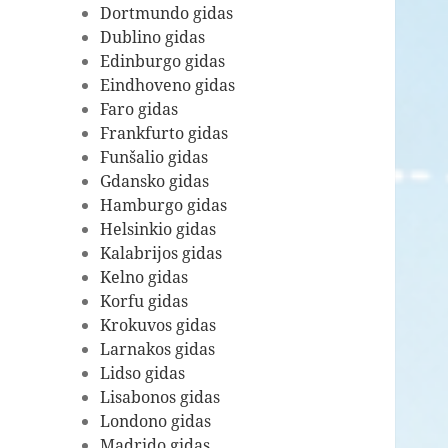
Dortmundo gidas
Dublino gidas
Edinburgo gidas
Eindhoveno gidas
Faro gidas
Frankfurto gidas
Funšalio gidas
Gdansko gidas
Hamburgo gidas
Helsinkio gidas
Kalabrijos gidas
Kelno gidas
Korfu gidas
Krokuvos gidas
Larnakos gidas
Lidso gidas
Lisabonos gidas
Londono gidas
Madrido gidas