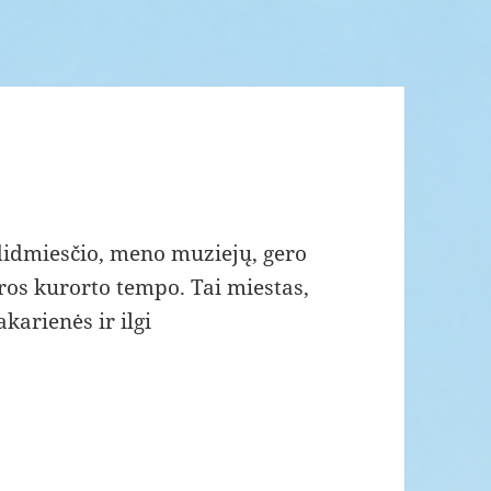
didmiesčio, meno muziejų, gero
ros kurorto tempo. Tai miestas,
karienės ir ilgi