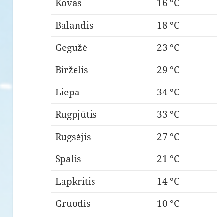
Kovas
16 °C
Balandis
18 °C
Gegužė
23 °C
Birželis
29 °C
Liepa
34 °C
Rugpjūtis
33 °C
Rugsėjis
27 °C
Spalis
21 °C
Lapkritis
14 °C
Gruodis
10 °C