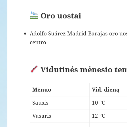
Oro uostai
Adolfo Suárez Madrid-Barajas oro uos
centro.
Vidutinės mėnesio te
Mėnuo
Vid. dieną
Sausis
10 °C
Vasaris
12 °C