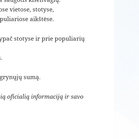
se vietose, stotyse,
puliariose aikštėse.
ypač stotyse ir prie populiarių
.
r grynųjų sumą.
ią oficialią informaciją ir savo