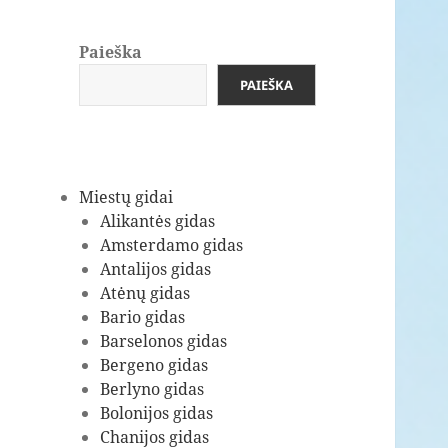
Paieška
PAIEŠKA
Miestų gidai
Alikantės gidas
Amsterdamo gidas
Antalijos gidas
Atėnų gidas
Bario gidas
Barselonos gidas
Bergeno gidas
Berlyno gidas
Bolonijos gidas
Chanijos gidas