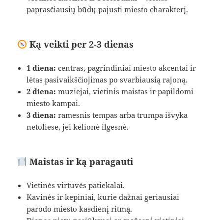
paprasčiausių būdų pajusti miesto charakterį.
Ką veikti per 2-3 dienas
1 diena:
centras, pagrindiniai miesto akcentai ir
lėtas pasivaikščiojimas po svarbiausią rajoną.
2 diena:
muziejai, vietinis maistas ir papildomi
miesto kampai.
3 diena:
ramesnis tempas arba trumpa išvyka
netoliese, jei kelionė ilgesnė.
Maistas ir ką paragauti
Vietinės virtuvės patiekalai.
Kavinės ir kepiniai, kurie dažnai geriausiai
parodo miesto kasdienį ritmą.