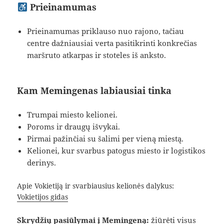
Prieinamumas
Prieinamumas priklauso nuo rajono, tačiau
centre dažniausiai verta pasitikrinti konkrečias
maršruto atkarpas ir stoteles iš anksto.
Kam Memingenas labiausiai tinka
Trumpai miesto kelionei.
Poroms ir draugų išvykai.
Pirmai pažinčiai su šalimi per vieną miestą.
Kelionei, kur svarbus patogus miesto ir logistikos
derinys.
Apie Vokietiją ir svarbiausius kelionės dalykus:
Vokietijos gidas
Skrydžių pasiūlymai į Memingeną:
žiūrėti visus