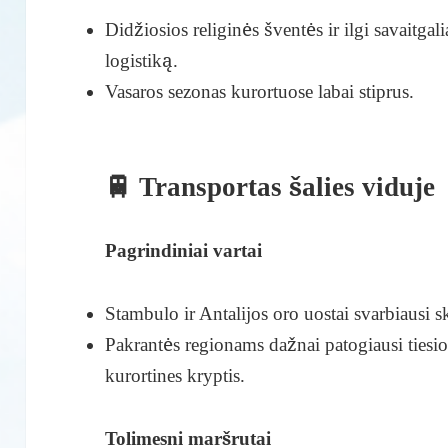
Didžiosios religinės šventės ir ilgi savaitgal
logistiką.
Vasaros sezonas kurortuose labai stiprus.
🚆 Transportas šalies viduje
Pagrindiniai vartai
Stambulo ir Antalijos oro uostai svarbiausi 
Pakrantės regionams dažnai patogiausi tiesiog
kurortines kryptis.
Tolimesni maršrutai