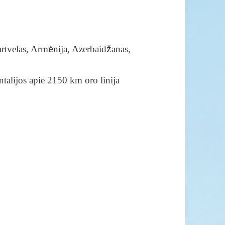
artvelas, Armėnija, Azerbaidžanas,
talijos apie 2150 km oro linija