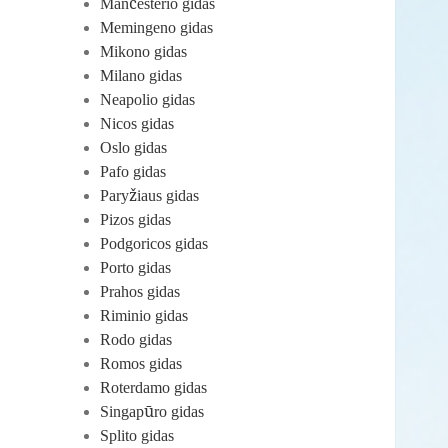
Mančesterio gidas
Memingeno gidas
Mikono gidas
Milano gidas
Neapolio gidas
Nicos gidas
Oslo gidas
Pafo gidas
Paryžiaus gidas
Pizos gidas
Podgoricos gidas
Porto gidas
Prahos gidas
Riminio gidas
Rodo gidas
Romos gidas
Roterdamo gidas
Singapūro gidas
Splito gidas