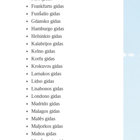
Frankfurto gidas
Funšalio gidas
Gdansko gidas
Hamburgo gidas
Helsinkio gidas
Kalabrijos gidas
Kelno gidas
Korfu gidas
Krokuvos gidas
Larnakos gidas
Lidso gidas
Lisabonos gidas
Londono gidas
Madrido gidas
Malagos gidas
Malės gidas
Maljorkos gidas
Maltos gidas