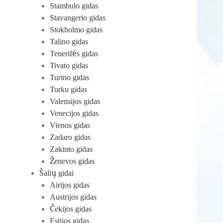
Stambulo gidas
Stavangerio gidas
Stokholmo gidas
Talino gidas
Tenerifės gidas
Tivato gidas
Turino gidas
Turku gidas
Valensijos gidas
Venecijos gidas
Vienos gidas
Zadaro gidas
Zakinto gidas
Ženevos gidas
Šalių gidai
Airijos gidas
Austrijos gidas
Čekijos gidas
Estijos gidas