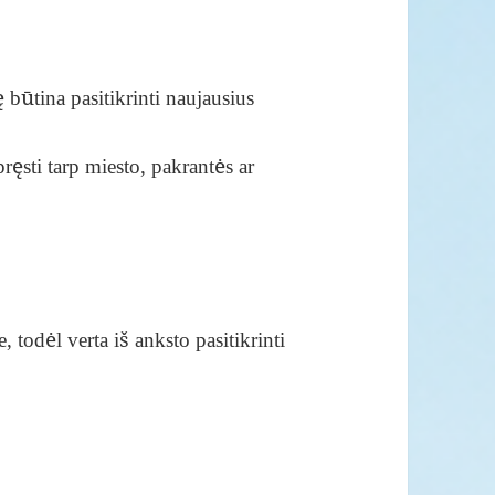
 būtina pasitikrinti naujausius
spręsti tarp miesto, pakrantės ar
todėl verta iš anksto pasitikrinti