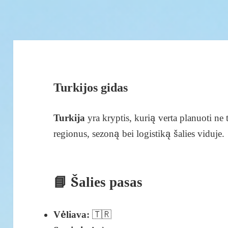
Turkijos gidas
Turkija
yra kryptis, kurią verta planuoti ne t
regionus, sezoną bei logistiką šalies viduje.
📘 Šalies pasas
Vėliava:
🇹🇷