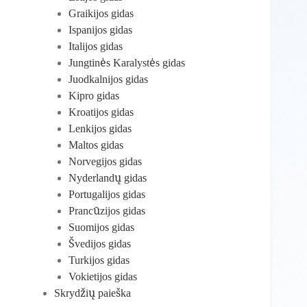
Graikijos gidas
Ispanijos gidas
Italijos gidas
Jungtinės Karalystės gidas
Juodkalnijos gidas
Kipro gidas
Kroatijos gidas
Lenkijos gidas
Maltos gidas
Norvegijos gidas
Nyderlandų gidas
Portugalijos gidas
Prancūzijos gidas
Suomijos gidas
Švedijos gidas
Turkijos gidas
Vokietijos gidas
Skrydžių paieška