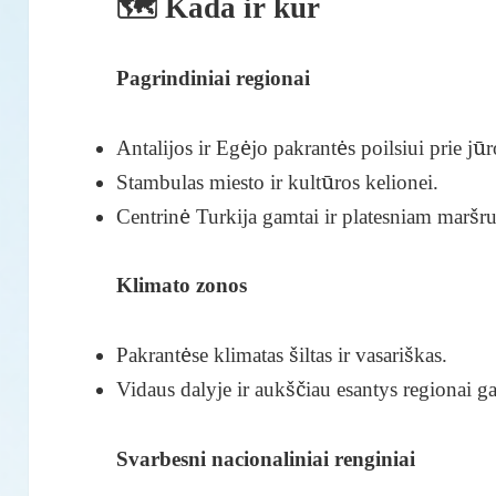
🗺️ Kada ir kur
Pagrindiniai regionai
Antalijos ir Egėjo pakrantės poilsiui prie jūr
Stambulas miesto ir kultūros kelionei.
Centrinė Turkija gamtai ir platesniam maršru
Klimato zonos
Pakrantėse klimatas šiltas ir vasariškas.
Vidaus dalyje ir aukščiau esantys regionai ga
Svarbesni nacionaliniai renginiai