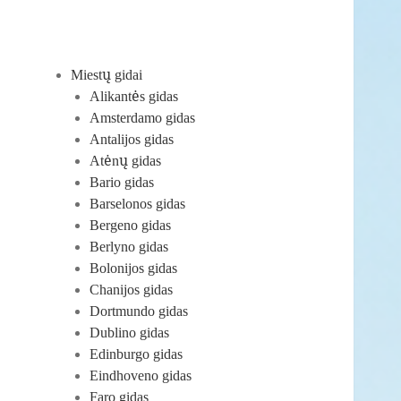
Miestų gidai
Alikantės gidas
Amsterdamo gidas
Antalijos gidas
Atėnų gidas
Bario gidas
Barselonos gidas
Bergeno gidas
Berlyno gidas
Bolonijos gidas
Chanijos gidas
Dortmundo gidas
Dublino gidas
Edinburgo gidas
Eindhoveno gidas
Faro gidas