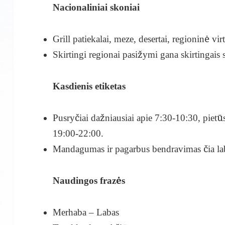
Nacionaliniai skoniai
Grill patiekalai, meze, desertai, regioninė vir
Skirtingi regionai pasižymi gana skirtingais 
Kasdienis etiketas
Pusryčiai dažniausiai apie 7:30-10:30, pietū
19:00-22:00.
Mandagumas ir pagarbus bendravimas čia la
Naudingos frazės
Merhaba – Labas