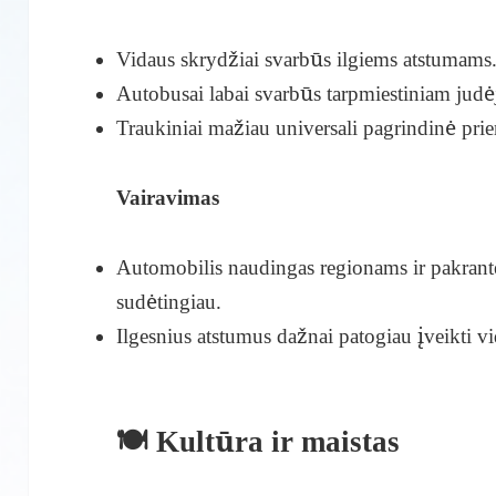
Vidaus skrydžiai svarbūs ilgiems atstumams
Autobusai labai svarbūs tarpmiestiniam judė
Traukiniai mažiau universali pagrindinė pri
Vairavimas
Automobilis naudingas regionams ir pakrantei
sudėtingiau.
Ilgesnius atstumus dažnai patogiau įveikti vi
🍽️ Kultūra ir maistas