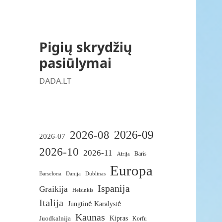
Pigių skrydžių
pasiūlymai
DADA.LT
2026-09
2026-08
2026-07
2026-10
2026-11
Baris
Airija
Europa
Barselona
Danija
Dublinas
Ispanija
Graikija
Helsinkis
Italija
Jungtinė Karalystė
Kaunas
Juodkalnija
Kipras
Korfu