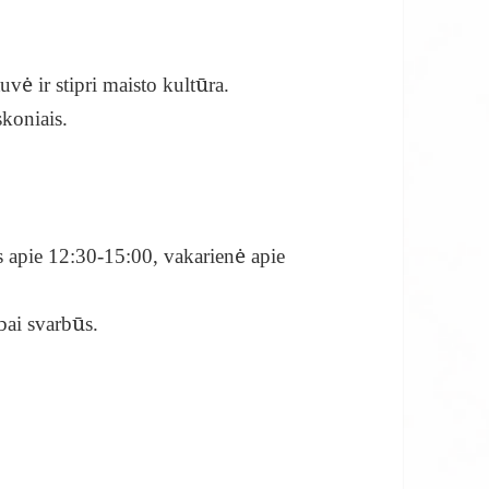
tuvė ir stipri maisto kultūra.
skoniais.
s apie 12:30-15:00, vakarienė apie
bai svarbūs.