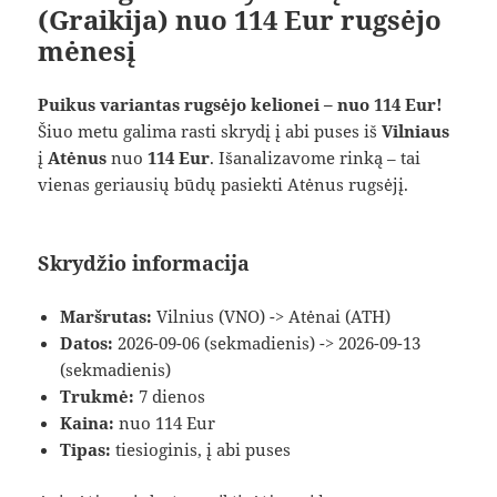
(Graikija) nuo 114 Eur rugsėjo
mėnesį
Puikus variantas rugsėjo kelionei – nuo 114 Eur!
Šiuo metu galima rasti skrydį į abi puses iš
Vilniaus
į
Atėnus
nuo
114 Eur
. Išanalizavome rinką – tai
vienas geriausių būdų pasiekti Atėnus rugsėjį.
Skrydžio informacija
Maršrutas:
Vilnius (VNO) -> Atėnai (ATH)
Datos:
2026-09-06 (sekmadienis) -> 2026-09-13
(sekmadienis)
Trukmė:
7 dienos
Kaina:
nuo 114 Eur
Tipas:
tiesioginis, į abi puses