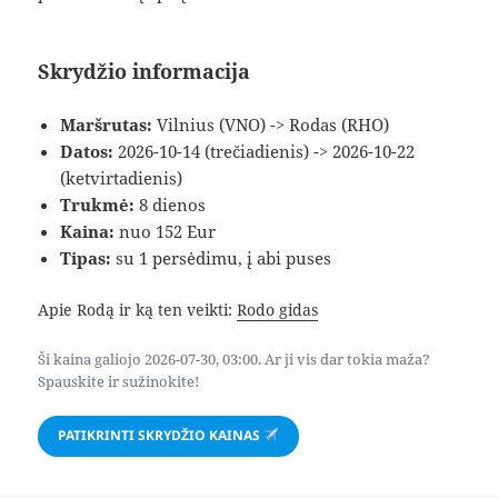
Skrydžio informacija
Maršrutas:
Vilnius (VNO) -> Rodas (RHO)
Datos:
2026-10-14 (trečiadienis) -> 2026-10-22
(ketvirtadienis)
Trukmė:
8 dienos
Kaina:
nuo 152 Eur
Tipas:
su 1 persėdimu, į abi puses
Apie Rodą ir ką ten veikti:
Rodo gidas
Ši kaina galiojo 2026-07-30, 03:00. Ar ji vis dar tokia maža?
Spauskite ir sužinokite!
PATIKRINTI SKRYDŽIO KAINAS