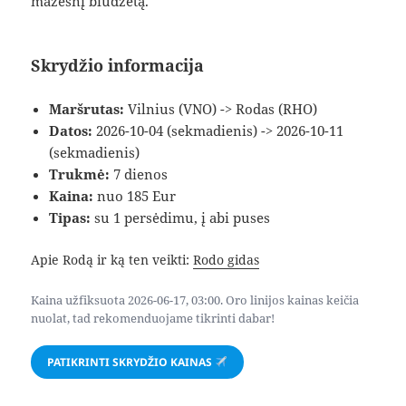
mažesnį biudžetą.
Skrydžio informacija
Maršrutas:
Vilnius (VNO) -> Rodas (RHO)
Datos:
2026-10-04 (sekmadienis) -> 2026-10-11
(sekmadienis)
Trukmė:
7 dienos
Kaina:
nuo 185 Eur
Tipas:
su 1 persėdimu, į abi puses
Apie Rodą ir ką ten veikti:
Rodo gidas
Kaina užfiksuota 2026-06-17, 03:00. Oro linijos kainas keičia
nuolat, tad rekomenduojame tikrinti dabar!
PATIKRINTI SKRYDŽIO KAINAS