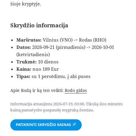
šioje kryptyje.
Skrydžio informacija
Maršrutas:
Vilnius (VNO) -> Rodas (RHO)
Datos:
2026-09-21 (pirmadienis) -> 2026-10-01
(ketvirtadienis)
Trukmė:
10 dienos
Kaina:
nuo 189 Eur
Tipas:
su 1 persėdimu, į abi puses
Apie Rodą ir ką ten veikti:
Rodo gidas
Informacija atnaujinta 2026-07-19, 03:00. Tikslią šios minutės
kainą pamatysite paspaudę mygtuką žemiau.
PATIKRINTI SKRYDŽIO KAINAS