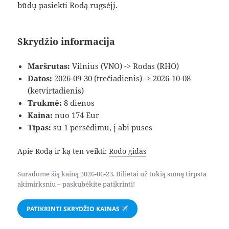
būdų pasiekti Rodą rugsėjį.
Skrydžio informacija
Maršrutas:
Vilnius (VNO) -> Rodas (RHO)
Datos:
2026-09-30 (trečiadienis) -> 2026-10-08
(ketvirtadienis)
Trukmė:
8 dienos
Kaina:
nuo 174 Eur
Tipas:
su 1 persėdimu, į abi puses
Apie Rodą ir ką ten veikti:
Rodo gidas
Suradome šią kainą 2026-06-23. Bilietai už tokią sumą tirpsta
akimirksniu – paskubėkite patikrinti!
PATIKRINTI SKRYDŽIO KAINAS