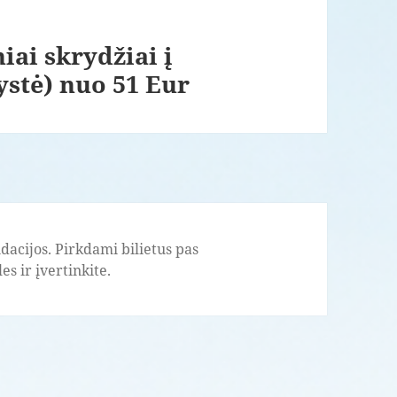
iai skrydžiai į
ystė) nuo 51 Eur
acijos. Pirkdami bilietus pas
s ir įvertinkite.