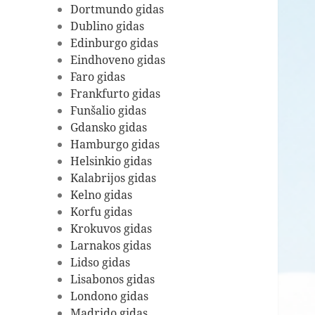
Dortmundo gidas
Dublino gidas
Edinburgo gidas
Eindhoveno gidas
Faro gidas
Frankfurto gidas
Funšalio gidas
Gdansko gidas
Hamburgo gidas
Helsinkio gidas
Kalabrijos gidas
Kelno gidas
Korfu gidas
Krokuvos gidas
Larnakos gidas
Lidso gidas
Lisabonos gidas
Londono gidas
Madrido gidas