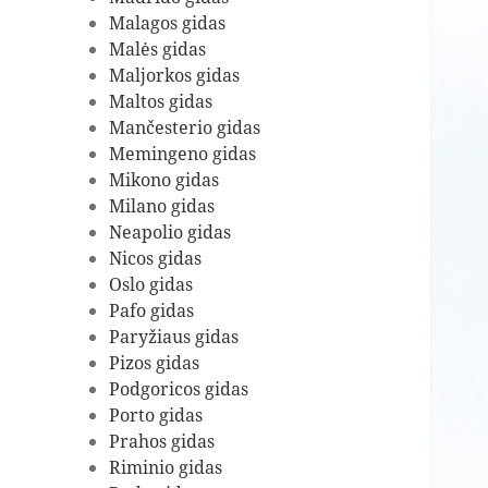
Malagos gidas
Malės gidas
Maljorkos gidas
Maltos gidas
Mančesterio gidas
Memingeno gidas
Mikono gidas
Milano gidas
Neapolio gidas
Nicos gidas
Oslo gidas
Pafo gidas
Paryžiaus gidas
Pizos gidas
Podgoricos gidas
Porto gidas
Prahos gidas
Riminio gidas