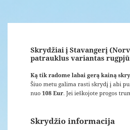
Skrydžiai į Stavangerį (Norv
patrauklus variantas rugpjū
Ką tik radome labai gerą kainą skry
Šiuo metu galima rasti skrydį į abi pu
nuo
108 Eur
. Jei ieškojote progos tr
Skrydžio informacija