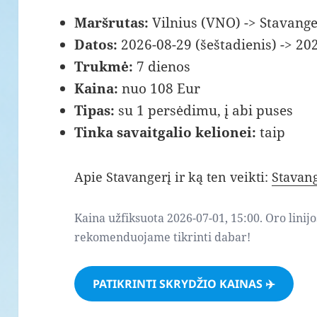
Maršrutas:
Vilnius (VNO) -> Stavange
Datos:
2026-08-29 (šeštadienis) -> 202
Trukmė:
7 dienos
Kaina:
nuo 108 Eur
Tipas:
su 1 persėdimu, į abi puses
Tinka savaitgalio kelionei:
taip
Apie Stavangerį ir ką ten veikti:
Stavang
Kaina užfiksuota 2026-07-01, 15:00. Oro linijo
rekomenduojame tikrinti dabar!
PATIKRINTI SKRYDŽIO KAINAS ✈️