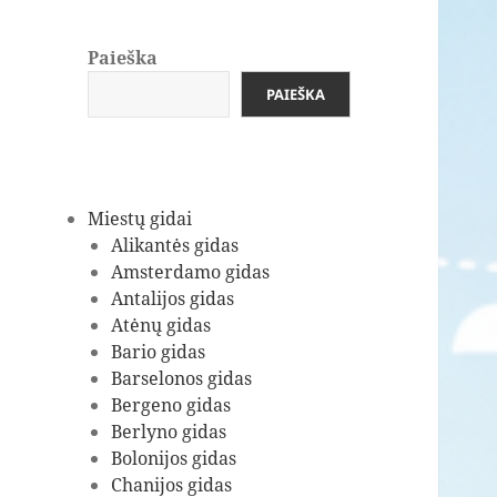
Paieška
PAIEŠKA
Miestų gidai
Alikantės gidas
Amsterdamo gidas
Antalijos gidas
Atėnų gidas
Bario gidas
Barselonos gidas
Bergeno gidas
Berlyno gidas
Bolonijos gidas
Chanijos gidas