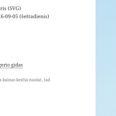
ris (SVG)
6-09-05 (šeštadienis)
erio gidas
s kainas keičia nuolat, tad