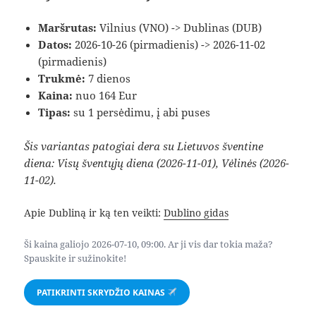
Maršrutas:
Vilnius (VNO) -> Dublinas (DUB)
Datos:
2026-10-26 (pirmadienis) -> 2026-11-02
(pirmadienis)
Trukmė:
7 dienos
Kaina:
nuo 164 Eur
Tipas:
su 1 persėdimu, į abi puses
Šis variantas patogiai dera su Lietuvos šventine
diena: Visų šventųjų diena (2026-11-01), Vėlinės (2026-
11-02).
Apie Dubliną ir ką ten veikti:
Dublino gidas
Ši kaina galiojo 2026-07-10, 09:00. Ar ji vis dar tokia maža?
Spauskite ir sužinokite!
PATIKRINTI SKRYDŽIO KAINAS