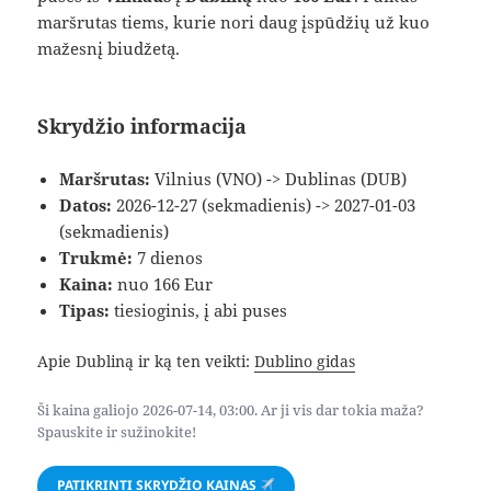
maršrutas tiems, kurie nori daug įspūdžių už kuo
mažesnį biudžetą.
Skrydžio informacija
Maršrutas:
Vilnius (VNO) -> Dublinas (DUB)
Datos:
2026-12-27 (sekmadienis) -> 2027-01-03
(sekmadienis)
Trukmė:
7 dienos
Kaina:
nuo 166 Eur
Tipas:
tiesioginis, į abi puses
Apie Dubliną ir ką ten veikti:
Dublino gidas
Ši kaina galiojo 2026-07-14, 03:00. Ar ji vis dar tokia maža?
Spauskite ir sužinokite!
PATIKRINTI SKRYDŽIO KAINAS