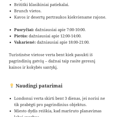
Britiški klasikiniai patiekalai.
Brunch vietos.
Kavos ir desertų pertraukos kiekviename rajone.
Pusryčiai:
dažniausiai apie 7:00-10:00.
Pietūs:
dažniausiai apie 12:00-14:00.
Vakarienė:
dažniausiai apie 18:00-21:00.
Turistinėse vietose verta bent kiek pasukti iš
pagrindinių gatvių – dažnai taip rasite geresnį
kainos ir kokybės santykį.
Naudingi patarimai
Londonui verta skirti bent 3 dienas, jei norisi ne
tik prabėgti pro pagrindinius objektus.
Miesto dydis reiškia, kad maršruto planavimas