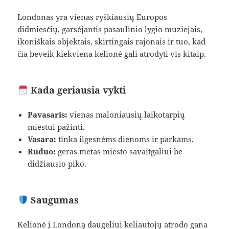
Londonas yra vienas ryškiausių Europos
didmiesčių, garsėjantis pasaulinio lygio muziejais,
ikoniškais objektais, skirtingais rajonais ir tuo, kad
čia beveik kiekviena kelionė gali atrodyti vis kitaip.
Kada geriausia vykti
Pavasaris:
vienas maloniausių laikotarpių
miestui pažinti.
Vasara:
tinka ilgesnėms dienoms ir parkams.
Ruduo:
geras metas miesto savaitgaliui be
didžiausio piko.
Saugumas
Kelionė į Londoną daugeliui keliautojų atrodo gana