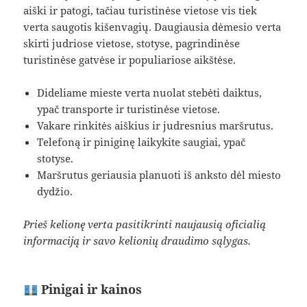
aiški ir patogi, tačiau turistinėse vietose vis tiek
verta saugotis kišenvagių. Daugiausia dėmesio verta
skirti judriose vietose, stotyse, pagrindinėse
turistinėse gatvėse ir populiariose aikštėse.
Dideliame mieste verta nuolat stebėti daiktus,
ypač transporte ir turistinėse vietose.
Vakare rinkitės aiškius ir judresnius maršrutus.
Telefoną ir piniginę laikykite saugiai, ypač
stotyse.
Maršrutus geriausia planuoti iš anksto dėl miesto
dydžio.
Prieš kelionę verta pasitikrinti naujausią oficialią
informaciją ir savo kelionių draudimo sąlygas.
Pinigai ir kainos