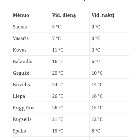
Mėnuo
Vid. dieną
Vid. naktį
Sausis
5 °C
0 °C
Vasaris
7 °C
0 °C
Kovas
11 °C
3 °C
Balandis
16 °C
6 °C
Gegužė
20 °C
10 °C
Birželis
24 °C
14 °C
Liepa
26 °C
16 °C
Rugpjūtis
26 °C
15 °C
Rugsėjis
21 °C
12 °C
Spalis
15 °C
8 °C