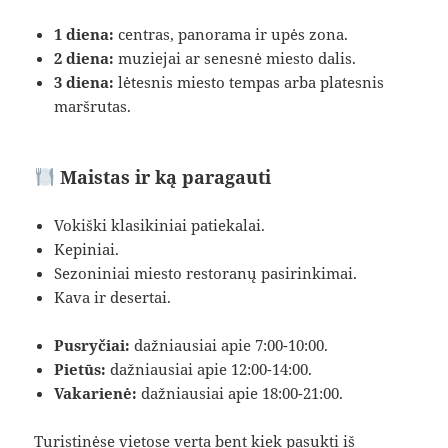
1 diena:
centras, panorama ir upės zona.
2 diena:
muziejai ar senesnė miesto dalis.
3 diena:
lėtesnis miesto tempas arba platesnis
maršrutas.
Maistas ir ką paragauti
Vokiški klasikiniai patiekalai.
Kepiniai.
Sezoniniai miesto restoranų pasirinkimai.
Kava ir desertai.
Pusryčiai:
dažniausiai apie 7:00-10:00.
Pietūs:
dažniausiai apie 12:00-14:00.
Vakarienė:
dažniausiai apie 18:00-21:00.
Turistinėse vietose verta bent kiek pasukti iš