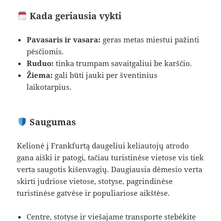
Kada geriausia vykti
Pavasaris ir vasara:
geras metas miestui pažinti
pėsčiomis.
Ruduo:
tinka trumpam savaitgaliui be karščio.
Žiema:
gali būti jauki per šventinius
laikotarpius.
Saugumas
Kelionė į Frankfurtą daugeliui keliautojų atrodo
gana aiški ir patogi, tačiau turistinėse vietose vis tiek
verta saugotis kišenvagių. Daugiausia dėmesio verta
skirti judriose vietose, stotyse, pagrindinėse
turistinėse gatvėse ir populiariose aikštėse.
Centre, stotyse ir viešajame transporte stebėkite