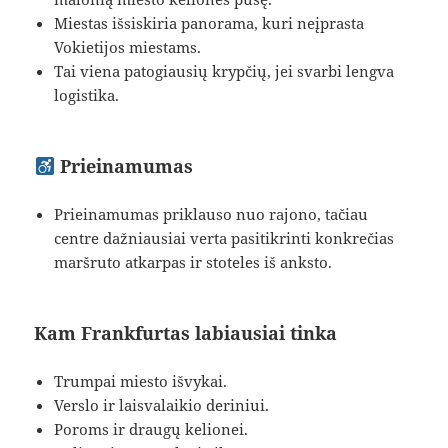
Miestas išsiskiria panorama, kuri neįprasta
Vokietijos miestams.
Tai viena patogiausių krypčių, jei svarbi lengva
logistika.
Prieinamumas
Prieinamumas priklauso nuo rajono, tačiau
centre dažniausiai verta pasitikrinti konkrečias
maršruto atkarpas ir stoteles iš anksto.
Kam Frankfurtas labiausiai tinka
Trumpai miesto išvykai.
Verslo ir laisvalaikio deriniui.
Poroms ir draugų kelionei.