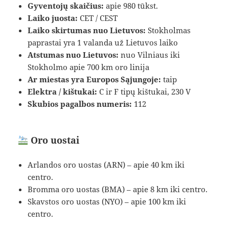
Gyventojų skaičius:
apie 980 tūkst.
Laiko juosta:
CET / CEST
Laiko skirtumas nuo Lietuvos:
Stokholmas
paprastai yra 1 valanda už Lietuvos laiko
Atstumas nuo Lietuvos:
nuo Vilniaus iki
Stokholmo apie 700 km oro linija
Ar miestas yra Europos Sąjungoje:
taip
Elektra / kištukai:
C ir F tipų kištukai, 230 V
Skubios pagalbos numeris:
112
Oro uostai
Arlandos oro uostas (ARN) – apie 40 km iki
centro.
Bromma oro uostas (BMA) – apie 8 km iki centro.
Skavstos oro uostas (NYO) – apie 100 km iki
centro.