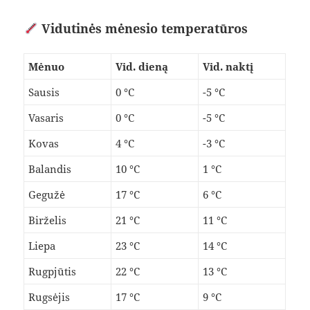
Vidutinės mėnesio temperatūros
Mėnuo
Vid. dieną
Vid. naktį
Sausis
0 °C
-5 °C
Vasaris
0 °C
-5 °C
Kovas
4 °C
-3 °C
Balandis
10 °C
1 °C
Gegužė
17 °C
6 °C
Birželis
21 °C
11 °C
Liepa
23 °C
14 °C
Rugpjūtis
22 °C
13 °C
Rugsėjis
17 °C
9 °C