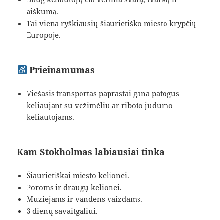
aiškumą.
Tai viena ryškiausių šiaurietiško miesto krypčių
Europoje.
Prieinamumas
Viešasis transportas paprastai gana patogus
keliaujant su vežimėliu ar riboto judumo
keliautojams.
Kam Stokholmas labiausiai tinka
Šiaurietiškai miesto kelionei.
Poroms ir draugų kelionei.
Muziejams ir vandens vaizdams.
3 dienų savaitgaliui.