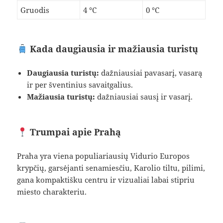
Gruodis
4 °C
0 °C
Kada daugiausia ir mažiausia turistų
Daugiausia turistų:
dažniausiai pavasarį, vasarą
ir per šventinius savaitgalius.
Mažiausia turistų:
dažniausiai sausį ir vasarį.
Trumpai apie Prahą
Praha yra viena populiariausių Vidurio Europos
krypčių, garsėjanti senamiesčiu, Karolio tiltu, pilimi,
gana kompaktišku centru ir vizualiai labai stipriu
miesto charakteriu.