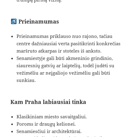
Prieinamumas
Prieinamumas priklauso nuo rajono, tačiau
centre dažniausiai verta pasitikrinti konkrečias
maršruto atkarpas ir stoteles iš anksto.
Senamiestyje gali būti akmeninio grindinio,
siauresnių gatvių ar laiptelių, todėl judėti su
vežimėliu ar neįgaliojo vežimėliu gali būti
sunkiau.
Kam Praha labiausiai tinka
Klasikiniam miesto savaitgaliui.
Poroms ir draugų kelionei.
Senamiesčiui ir architektūrai.