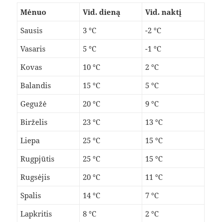
Mėnuo
Vid. dieną
Vid. naktį
Sausis
3 °C
-2 °C
Vasaris
5 °C
-1 °C
Kovas
10 °C
2 °C
Balandis
15 °C
5 °C
Gegužė
20 °C
9 °C
Birželis
23 °C
13 °C
Liepa
25 °C
15 °C
Rugpjūtis
25 °C
15 °C
Rugsėjis
20 °C
11 °C
Spalis
14 °C
7 °C
Lapkritis
8 °C
2 °C