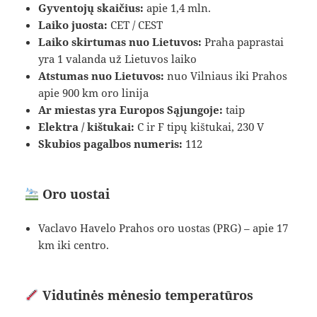
Gyventojų skaičius:
apie 1,4 mln.
Laiko juosta:
CET / CEST
Laiko skirtumas nuo Lietuvos:
Praha paprastai
yra 1 valanda už Lietuvos laiko
Atstumas nuo Lietuvos:
nuo Vilniaus iki Prahos
apie 900 km oro linija
Ar miestas yra Europos Sąjungoje:
taip
Elektra / kištukai:
C ir F tipų kištukai, 230 V
Skubios pagalbos numeris:
112
Oro uostai
Vaclavo Havelo Prahos oro uostas (PRG) – apie 17
km iki centro.
Vidutinės mėnesio temperatūros