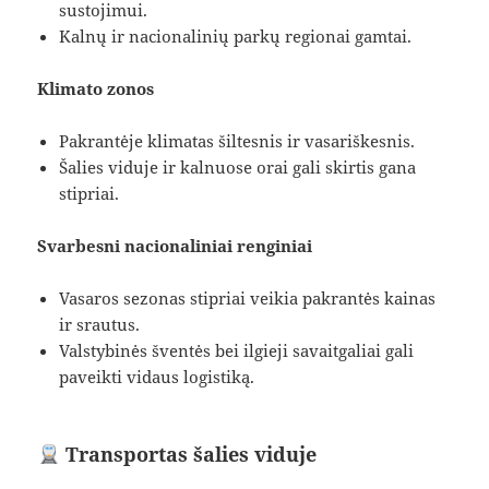
sustojimui.
Kalnų ir nacionalinių parkų regionai gamtai.
Klimato zonos
Pakrantėje klimatas šiltesnis ir vasariškesnis.
Šalies viduje ir kalnuose orai gali skirtis gana
stipriai.
Svarbesni nacionaliniai renginiai
Vasaros sezonas stipriai veikia pakrantės kainas
ir srautus.
Valstybinės šventės bei ilgieji savaitgaliai gali
paveikti vidaus logistiką.
Transportas šalies viduje