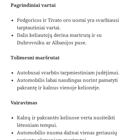
Pagrindiniai vartai
Podgoricos ir Tivato oro uostai yra svarbiausi
tarptautiniai vartai.
Dalis keliautojų derina maršrutą ir su
Dubrovniku ar Albanijos puse.
Tolimesni maršrutai
Autobusai svarbūs tarpmiestiniam judėjimui.
Automobilis labai naudingas norint pamatyti
pakrantę ir kalnus vienoje kelionėje.
Vairavimas
Kalnų ir pakrantės keliuose verta nusiteikti
lėtesniam tempui.
Automobilio nuoma dažnai vienas geriausių