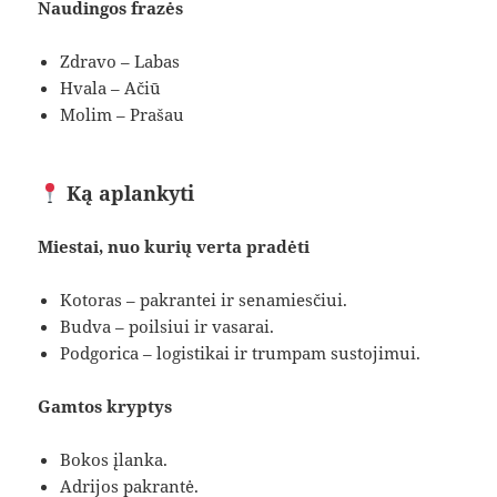
Naudingos frazės
Zdravo – Labas
Hvala – Ačiū
Molim – Prašau
Ką aplankyti
Miestai, nuo kurių verta pradėti
Kotoras – pakrantei ir senamiesčiui.
Budva – poilsiui ir vasarai.
Podgorica – logistikai ir trumpam sustojimui.
Gamtos kryptys
Bokos įlanka.
Adrijos pakrantė.