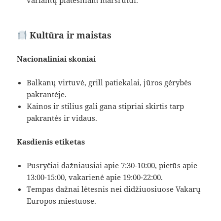
variantų platesniam maršrutui.
Kultūra ir maistas
Nacionaliniai skoniai
Balkanų virtuvė, grill patiekalai, jūros gėrybės
pakrantėje.
Kainos ir stilius gali gana stipriai skirtis tarp
pakrantės ir vidaus.
Kasdienis etiketas
Pusryčiai dažniausiai apie 7:30-10:00, pietūs apie
13:00-15:00, vakarienė apie 19:00-22:00.
Tempas dažnai lėtesnis nei didžiuosiuose Vakarų
Europos miestuose.