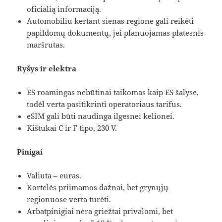
oficialią informaciją.
Automobiliu kertant sienas regione gali reikėti
papildomų dokumentų, jei planuojamas platesnis
maršrutas.
Ryšys ir elektra
ES roamingas nebūtinai taikomas kaip ES šalyse,
todėl verta pasitikrinti operatoriaus tarifus.
eSIM gali būti naudinga ilgesnei kelionei.
Kištukai C ir F tipo, 230 V.
Pinigai
Valiuta – euras.
Kortelės priimamos dažnai, bet grynųjų
regionuose verta turėti.
Arbatpinigiai nėra griežtai privalomi, bet