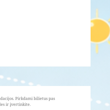
acijos. Pirkdami bilietus pas
s ir įvertinkite.