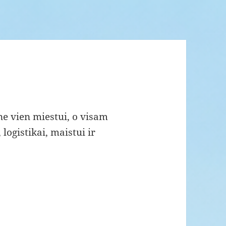
 ne vien miestui, o visam
ogistikai, maistui ir