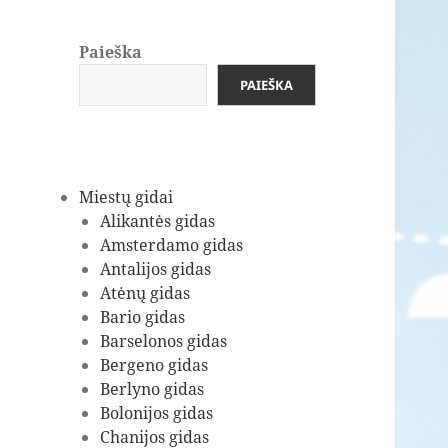
Paieška
PAIEŠKA
Miestų gidai
Alikantės gidas
Amsterdamo gidas
Antalijos gidas
Atėnų gidas
Bario gidas
Barselonos gidas
Bergeno gidas
Berlyno gidas
Bolonijos gidas
Chanijos gidas