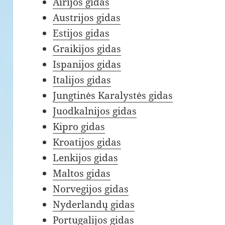
Airijos gidas
Austrijos gidas
Estijos gidas
Graikijos gidas
Ispanijos gidas
Italijos gidas
Jungtinės Karalystės gidas
Juodkalnijos gidas
Kipro gidas
Kroatijos gidas
Lenkijos gidas
Maltos gidas
Norvegijos gidas
Nyderlandų gidas
Portugalijos gidas