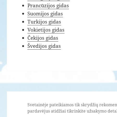
Prancūzijos gidas
Suomijos gidas
Turkijos gidas
Vokietijos gidas
Čekijos gidas
Švedijos gidas
Svetainėje pateikiamos tik skrydžių rekomend
pardavėjus atidžiai tikrinkite užsakymo detale