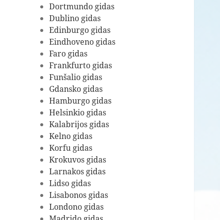
Dortmundo gidas
Dublino gidas
Edinburgo gidas
Eindhoveno gidas
Faro gidas
Frankfurto gidas
Funšalio gidas
Gdansko gidas
Hamburgo gidas
Helsinkio gidas
Kalabrijos gidas
Kelno gidas
Korfu gidas
Krokuvos gidas
Larnakos gidas
Lidso gidas
Lisabonos gidas
Londono gidas
Madrido gidas