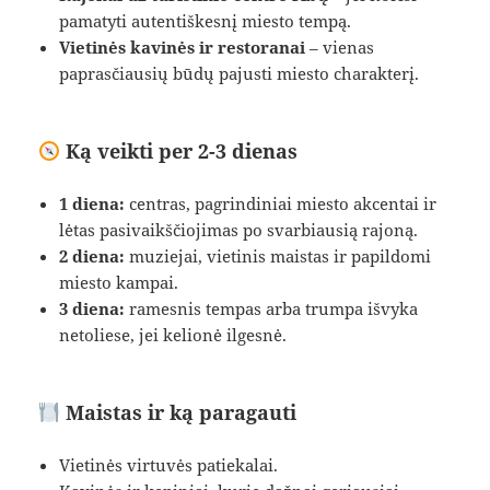
pamatyti autentiškesnį miesto tempą.
Vietinės kavinės ir restoranai
– vienas
paprasčiausių būdų pajusti miesto charakterį.
Ką veikti per 2-3 dienas
1 diena:
centras, pagrindiniai miesto akcentai ir
lėtas pasivaikščiojimas po svarbiausią rajoną.
2 diena:
muziejai, vietinis maistas ir papildomi
miesto kampai.
3 diena:
ramesnis tempas arba trumpa išvyka
netoliese, jei kelionė ilgesnė.
Maistas ir ką paragauti
Vietinės virtuvės patiekalai.