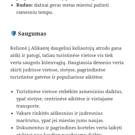
Ruduo:
dažnai geras metas miestui pažinti
ramesniu tempu.
Saugumas
Kelionė į Alikantę daugeliui keliautojų atrodo gana
aiški ir patogi, tačiau turistinėse vietose vis tiek
verta saugotis kišenvagių. Daugiausia dėmesio verta
skirti judriose vietose, stotyse, pagrindinėse
turistinėse gatvėse ir populiariose aikštėse.
Turistinėse vietose stebėkite asmeninius daiktus,
ypač stotyse, centrinėse aikštėse ir viešajame
transporte.
Vakare rinkitės aiškesnius ir judresnius
maršrutus, ypač jei miestas jums naujas.
Dokumentus ir pagrindines korteles verta laikyti
atskirai nuo kasdien naudojamų daiktų.