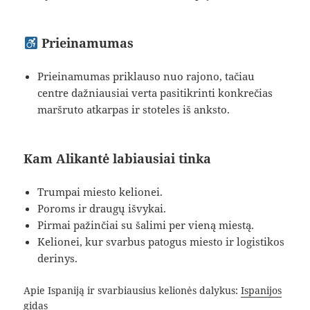
Prieinamumas
Prieinamumas priklauso nuo rajono, tačiau
centre dažniausiai verta pasitikrinti konkrečias
maršruto atkarpas ir stoteles iš anksto.
Kam Alikantė labiausiai tinka
Trumpai miesto kelionei.
Poroms ir draugų išvykai.
Pirmai pažinčiai su šalimi per vieną miestą.
Kelionei, kur svarbus patogus miesto ir logistikos
derinys.
Apie Ispaniją ir svarbiausius kelionės dalykus:
Ispanijos
gidas