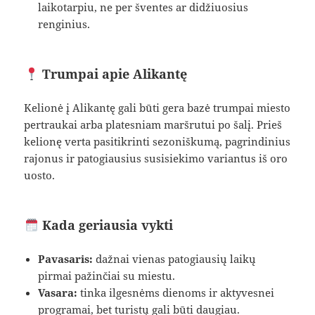
laikotarpiu, ne per šventes ar didžiuosius
renginius.
Trumpai apie Alikantę
Kelionė į Alikantę gali būti gera bazė trumpai miesto
pertraukai arba platesniam maršrutui po šalį. Prieš
kelionę verta pasitikrinti sezoniškumą, pagrindinius
rajonus ir patogiausius susisiekimo variantus iš oro
uosto.
Kada geriausia vykti
Pavasaris:
dažnai vienas patogiausių laikų
pirmai pažinčiai su miestu.
Vasara:
tinka ilgesnėms dienoms ir aktyvesnei
programai, bet turistų gali būti daugiau.