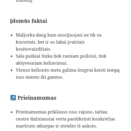
žmonių.
Įdomūs faktai
Maljorka daug kam asocijuojasi ne tik su
kurortais, bet ir su labai įvairiais
kraštovaizdžiais.
Sala puikiai tinka tiek ramiam poilsiui, tiek
aktyvesniam keliavimui.
Vienos kelionės metu galima lengvai keisti tempą
nuo miesto iki gamtos.
Prieinamumas
Prieinamumas priklauso nuo rajono, tačiau
centre dažniausiai verta pasitikrinti konkrečias
maršruto atkarpas ir stoteles iš anksto.