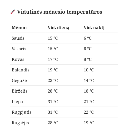
Vidutinės mėnesio temperatūros
Mėnuo
Vid. dieną
Vid. naktį
Sausis
15 °C
6 °C
Vasaris
15 °C
6 °C
Kovas
17 °C
8 °C
Balandis
19 °C
10 °C
Gegužė
23 °C
14 °C
Birželis
28 °C
18 °C
Liepa
31 °C
21 °C
Rugpjūtis
31 °C
22 °C
Rugsėjis
28 °C
19 °C