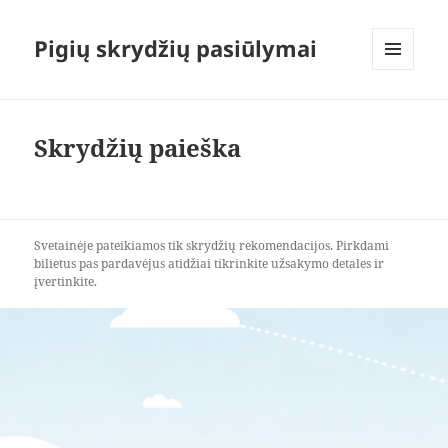
Pigių skrydžių pasiūlymai
MENIU
IR
VALDIKLIAI
Skrydžių paieška
Svetainėje pateikiamos tik skrydžių rekomendacijos. Pirkdami
bilietus pas pardavėjus atidžiai tikrinkite užsakymo detales ir
įvertinkite.