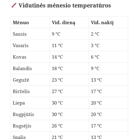
Vidutinės mėnesio temperatūros
Mėnuo
Vid. dieną
Vid. naktį
Sausis
9 °C
2 °C
Vasaris
11 °C
3 °C
Kovas
14 °C
6 °C
Balandis
18 °C
9 °C
Gegužė
23 °C
13 °C
Birželis
27 °C
17 °C
Liepa
30 °C
20 °C
Rugpjūtis
30 °C
20 °C
Rugsėjis
26 °C
17 °C
Spalis
21 °C
13 °C