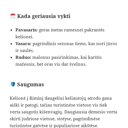
Kada geriausia vykti
Pavasaris:
geras metas ramesnei pakrantės
kelionei.
Vasara:
pagrindinis sezonas tiems, kas nori jūros
ir saulės.
Ruduo:
malonus pasirinkimas, kai karštis
mažesnis, bet oras vis dar švelnus.
Saugumas
Kelionė į Riminį daugeliui keliautojų atrodo gana
aiški ir patogi, tačiau turistinėse vietose vis tiek
verta saugotis kišenvagių. Daugiausia dėmesio verta
skirti judriose vietose, stotyse, pagrindinėse
turistinėse gatvėse ir populiariose aikštėse.