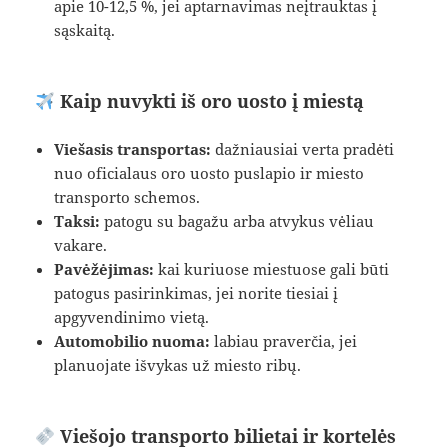
apie 10-12,5 %, jei aptarnavimas neįtrauktas į
sąskaitą.
Kaip nuvykti iš oro uosto į miestą
Viešasis transportas:
dažniausiai verta pradėti
nuo oficialaus oro uosto puslapio ir miesto
transporto schemos.
Taksi:
patogu su bagažu arba atvykus vėliau
vakare.
Pavėžėjimas:
kai kuriuose miestuose gali būti
patogus pasirinkimas, jei norite tiesiai į
apgyvendinimo vietą.
Automobilio nuoma:
labiau praverčia, jei
planuojate išvykas už miesto ribų.
Viešojo transporto bilietai ir kortelės