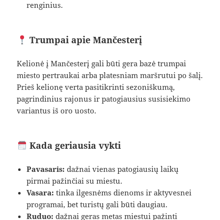
renginius.
Trumpai apie Mančesterį
Kelionė į Mančesterį gali būti gera bazė trumpai
miesto pertraukai arba platesniam maršrutui po šalį.
Prieš kelionę verta pasitikrinti sezoniškumą,
pagrindinius rajonus ir patogiausius susisiekimo
variantus iš oro uosto.
Kada geriausia vykti
Pavasaris:
dažnai vienas patogiausių laikų
pirmai pažinčiai su miestu.
Vasara:
tinka ilgesnėms dienoms ir aktyvesnei
programai, bet turistų gali būti daugiau.
Ruduo:
dažnai geras metas miestui pažinti