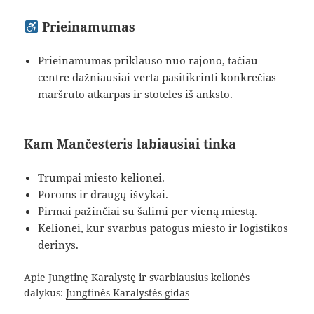
Prieinamumas
Prieinamumas priklauso nuo rajono, tačiau
centre dažniausiai verta pasitikrinti konkrečias
maršruto atkarpas ir stoteles iš anksto.
Kam Mančesteris labiausiai tinka
Trumpai miesto kelionei.
Poroms ir draugų išvykai.
Pirmai pažinčiai su šalimi per vieną miestą.
Kelionei, kur svarbus patogus miesto ir logistikos
derinys.
Apie Jungtinę Karalystę ir svarbiausius kelionės
dalykus:
Jungtinės Karalystės gidas