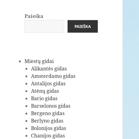
Paieška
PAIEŠKA
Miestų gidai
Alikantės gidas
Amsterdamo gidas
Antalijos gidas
Atėnų gidas
Bario gidas
Barselonos gidas
Bergeno gidas
Berlyno gidas
Bolonijos gidas
Chanijos gidas