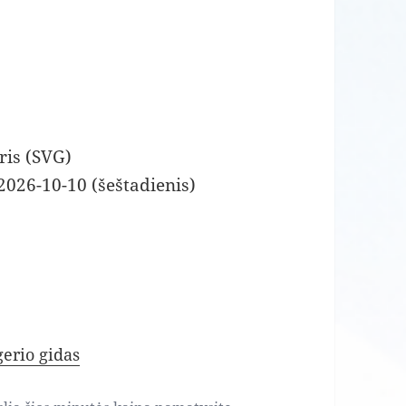
ris (SVG)
2026-10-10 (šeštadienis)
erio gidas