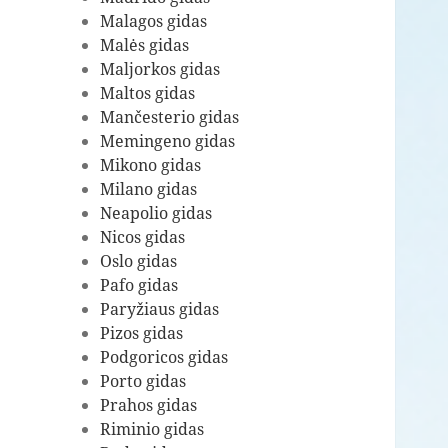
Malagos gidas
Malės gidas
Maljorkos gidas
Maltos gidas
Mančesterio gidas
Memingeno gidas
Mikono gidas
Milano gidas
Neapolio gidas
Nicos gidas
Oslo gidas
Pafo gidas
Paryžiaus gidas
Pizos gidas
Podgoricos gidas
Porto gidas
Prahos gidas
Riminio gidas