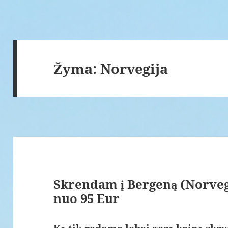
Žyma:
Norvegija
Skrendam į Bergeną (Norveg
nuo 95 Eur