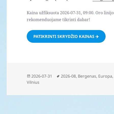
Kaina užfiksuota 2026-07-31, 09:00. Oro linijo
rekomenduojame tikrinti dabar!
PATIKRINTI SKRYDŽIO KAINAS ✈️
Paskelbta
Žymos
2026-07-31
2026-08
,
Bergenas
,
Europa
Vilnius