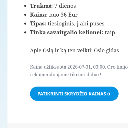
Trukmė:
7 dienos
Kaina:
nuo 36 Eur
Tipas:
tiesioginis, į abi puses
Tinka savaitgalio kelionei:
taip
Apie Oslą ir ką ten veikti:
Oslo gidas
Kaina užfiksuota 2026-07-31, 03:00. Oro linijo
rekomenduojame tikrinti dabar!
PATIKRINTI SKRYDŽIO KAINAS ✈️