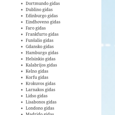
Dortmundo gidas
Dublino gidas
Edinburgo gidas
Eindhoveno gidas
Faro gidas
Frankfurto gidas
Funšalio gidas
Gdansko gidas
Hamburgo gidas
Helsinkio gidas
Kalabrijos gidas
Kelno gidas
Korfu gidas
Krokuvos gidas
Larnakos gidas
Lidso gidas
Lisabonos gidas
Londono gidas
Madrido gidas