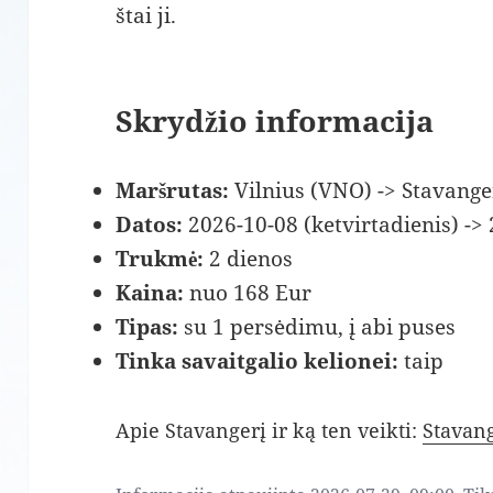
štai ji.
Skrydžio informacija
Maršrutas:
Vilnius (VNO) -> Stavange
Datos:
2026-10-08 (ketvirtadienis) -> 
Trukmė:
2 dienos
Kaina:
nuo 168 Eur
Tipas:
su 1 persėdimu, į abi puses
Tinka savaitgalio kelionei:
taip
Apie Stavangerį ir ką ten veikti:
Stavang