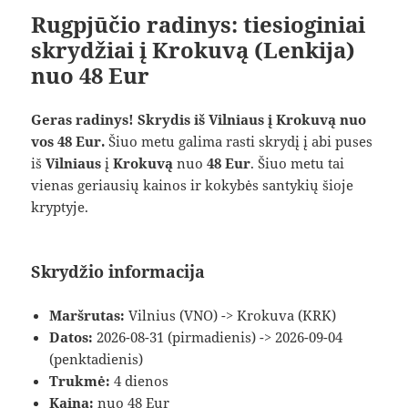
Rugpjūčio radinys: tiesioginiai
skrydžiai į Krokuvą (Lenkija)
nuo 48 Eur
Geras radinys! Skrydis iš Vilniaus į Krokuvą nuo
vos 48 Eur.
Šiuo metu galima rasti skrydį į abi puses
iš
Vilniaus
į
Krokuvą
nuo
48 Eur
. Šiuo metu tai
vienas geriausių kainos ir kokybės santykių šioje
kryptyje.
Skrydžio informacija
Maršrutas:
Vilnius (VNO) -> Krokuva (KRK)
Datos:
2026-08-31 (pirmadienis) -> 2026-09-04
(penktadienis)
Trukmė:
4 dienos
Kaina:
nuo 48 Eur