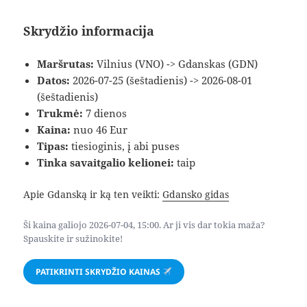
Skrydžio informacija
Maršrutas:
Vilnius (VNO) -> Gdanskas (GDN)
Datos:
2026-07-25 (šeštadienis) -> 2026-08-01
(šeštadienis)
Trukmė:
7 dienos
Kaina:
nuo 46 Eur
Tipas:
tiesioginis, į abi puses
Tinka savaitgalio kelionei:
taip
Apie Gdanską ir ką ten veikti:
Gdansko gidas
Ši kaina galiojo 2026-07-04, 15:00. Ar ji vis dar tokia maža?
Spauskite ir sužinokite!
PATIKRINTI SKRYDŽIO KAINAS