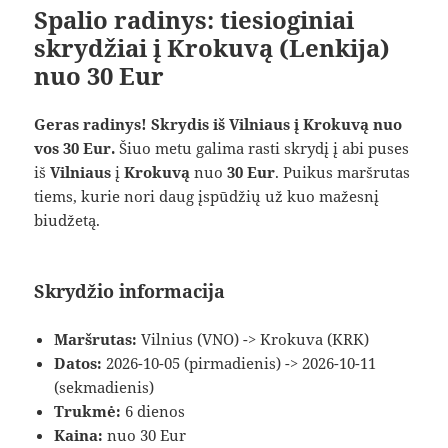
Spalio radinys: tiesioginiai
skrydžiai į Krokuvą (Lenkija)
nuo 30 Eur
Geras radinys! Skrydis iš Vilniaus į Krokuvą nuo
vos 30 Eur.
Šiuo metu galima rasti skrydį į abi puses
iš
Vilniaus
į
Krokuvą
nuo
30 Eur
. Puikus maršrutas
tiems, kurie nori daug įspūdžių už kuo mažesnį
biudžetą.
Skrydžio informacija
Maršrutas:
Vilnius (VNO) -> Krokuva (KRK)
Datos:
2026-10-05 (pirmadienis) -> 2026-10-11
(sekmadienis)
Trukmė:
6 dienos
Kaina:
nuo 30 Eur