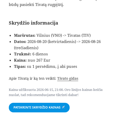
būdų pasiekti Tivatą rugpjūtį.
Skrydžio informacija
Maršrutas:
Vilnius (VNO) -> Tivatas (TIV)
Datos:
2026-08-20 (ketvirtadienis) -> 2026-08-26
(trečiadienis)
Trukmė:
6 dienos
Kaina:
nuo 267 Eur
Tipas:
su 1 persėdimu, į abi puses
Apie Tivatą ir ką ten veikti:
Tivato gidas
Kaina užfiksuota 2026-06-15, 21:00. Oro linijos kainas keičia
nuolat, tad rekomenduojame tikrinti dabar!
PATIKRINTI SKRYDŽIO KAINAS