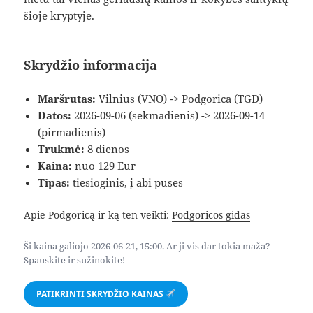
šioje kryptyje.
Skrydžio informacija
Maršrutas:
Vilnius (VNO) -> Podgorica (TGD)
Datos:
2026-09-06 (sekmadienis) -> 2026-09-14
(pirmadienis)
Trukmė:
8 dienos
Kaina:
nuo 129 Eur
Tipas:
tiesioginis, į abi puses
Apie Podgoricą ir ką ten veikti:
Podgoricos gidas
Ši kaina galiojo 2026-06-21, 15:00. Ar ji vis dar tokia maža?
Spauskite ir sužinokite!
PATIKRINTI SKRYDŽIO KAINAS