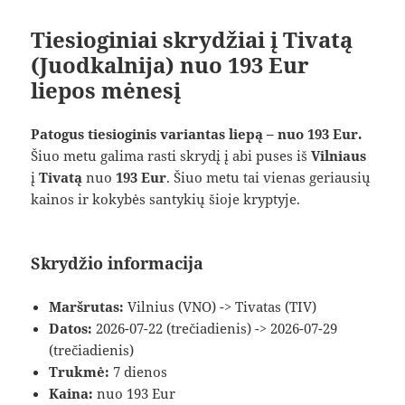
Tiesioginiai skrydžiai į Tivatą
(Juodkalnija) nuo 193 Eur
liepos mėnesį
Patogus tiesioginis variantas liepą – nuo 193 Eur.
Šiuo metu galima rasti skrydį į abi puses iš
Vilniaus
į
Tivatą
nuo
193 Eur
. Šiuo metu tai vienas geriausių
kainos ir kokybės santykių šioje kryptyje.
Skrydžio informacija
Maršrutas:
Vilnius (VNO) -> Tivatas (TIV)
Datos:
2026-07-22 (trečiadienis) -> 2026-07-29
(trečiadienis)
Trukmė:
7 dienos
Kaina:
nuo 193 Eur