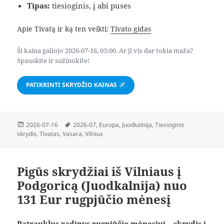
Tipas:
tiesioginis, į abi puses
Apie Tivatą ir ką ten veikti:
Tivato gidas
Ši kaina galiojo 2026-07-16, 03:00. Ar ji vis dar tokia maža?
Spauskite ir sužinokite!
PATIKRINTI SKRYDŽIO KAINAS
Paskelbta
Žymos
2026-07-16
2026-07
,
Europa
,
Juodkalnija
,
Tiesioginis
skrydis
,
Tivatas
,
Vasara
,
Vilnius
Pigūs skrydžiai iš Vilniaus į
Podgoricą (Juodkalnija) nuo
131 Eur rugpjūčio mėnesį
Patrauklus radinys rugpjūčio mėnesiui – skrydis į