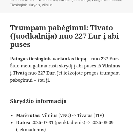
Tiesioginis skrydis
,
Vilnius
Trumpam pabėgimui: Tivato
(Juodkalnija) nuo 227 Eur į abi
puses
Patogus tiesioginis variantas liepą – nuo 227 Eur.
Šiuo metu galima rasti skrydį į abi puses iš
Vilniaus
į
Tivatą
nuo
227 Eur
. Jei ieškojote progos trumpam
pabėgimui – štai ji.
Skrydžio informacija
Maršrutas:
Vilnius (VNO) -> Tivatas (TIV)
Datos:
2026-07-31 (penktadienis) -> 2026-08-09
(sekmadienis)