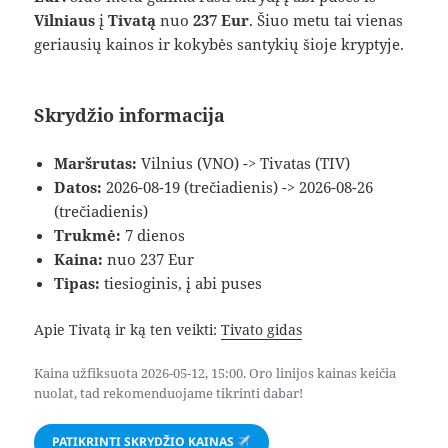
Vilniaus
į
Tivatą
nuo
237 Eur
. Šiuo metu tai vienas
geriausių kainos ir kokybės santykių šioje kryptyje.
Skrydžio informacija
Maršrutas:
Vilnius (VNO) -> Tivatas (TIV)
Datos:
2026-08-19 (trečiadienis) -> 2026-08-26
(trečiadienis)
Trukmė:
7 dienos
Kaina:
nuo 237 Eur
Tipas:
tiesioginis, į abi puses
Apie Tivatą ir ką ten veikti:
Tivato gidas
Kaina užfiksuota 2026-05-12, 15:00. Oro linijos kainas keičia
nuolat, tad rekomenduojame tikrinti dabar!
PATIKRINTI SKRYDŽIO KAINAS