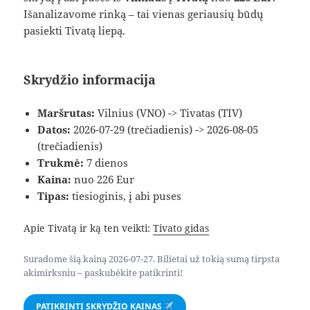
Išanalizavome rinką – tai vienas geriausių būdų
pasiekti Tivatą liepą.
Skrydžio informacija
Maršrutas:
Vilnius (VNO) -> Tivatas (TIV)
Datos:
2026-07-29 (trečiadienis) -> 2026-08-05
(trečiadienis)
Trukmė:
7 dienos
Kaina:
nuo 226 Eur
Tipas:
tiesioginis, į abi puses
Apie Tivatą ir ką ten veikti:
Tivato gidas
Suradome šią kainą 2026-07-27. Bilietai už tokią sumą tirpsta
akimirksniu – paskubėkite patikrinti!
PATIKRINTI SKRYDŽIO KAINAS