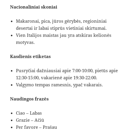
Nacionaliniai skoniai
Makaronai, pica, jūros gėrybės, regioniniai
desertai ir labai stiprūs vietiniai skirtumai.
Vien Italijos maistas jau yra atskiras kelionės
motyvas.
Kasdienis etiketas
Pusryčiai dažniausiai apie 7:00-10:00, pietūs apie
12:30-15:00, vakarienė apie 19:30-22:00.
Valgymo tempas ramesnis, ypač vakarais.
Naudingos frazės
Ciao – Labas
Grazie – Ačiū
Per favore – Prašau