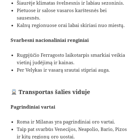
Šiaurėje klimatas švelnesnis ir labiau sezoninis.
Pietuose ir salose vasaros karštesnės bei
sausesnės.
Kalnų regionuose orai labai skiriasi nuo miestų.
Svarbesni nacionaliniai renginiai
Rugpjūčio Ferragosto laikotarpis smarkiai veikia
vietinį judėjimą ir kainas.
Per Velykas ir vasarą srautai stipriai auga.
Transportas šalies viduje
Pagrindiniai vartai
Roma ir Milanas yra pagrindiniai oro vartai.
Taip pat svarbūs Venecijos, Neapolio, Bario, Pizos
ir kitų regionų oro uostai.