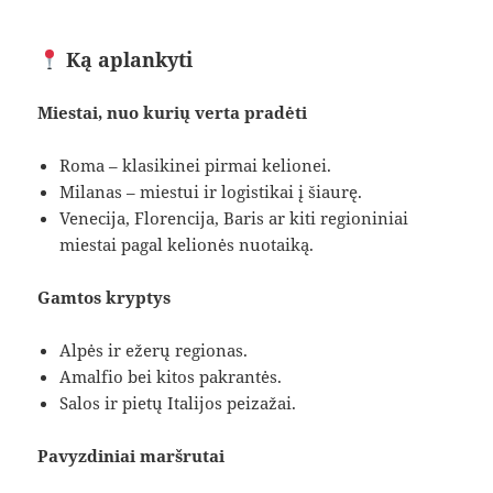
Ką aplankyti
Miestai, nuo kurių verta pradėti
Roma – klasikinei pirmai kelionei.
Milanas – miestui ir logistikai į šiaurę.
Venecija, Florencija, Baris ar kiti regioniniai
miestai pagal kelionės nuotaiką.
Gamtos kryptys
Alpės ir ežerų regionas.
Amalfio bei kitos pakrantės.
Salos ir pietų Italijos peizažai.
Pavyzdiniai maršrutai