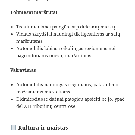
Tolimesni maršrutai
Traukiniai labai patogūs tarp didesnių miestų.
Vidaus skrydžiai naudingi tik ilgesniems ar salų
maršrutams.
Automobilis labiau reikalingas regionams nei
pagrindiniams miestų maršrutams.
Vairavimas
Automobilis naudingas regionams, pakrantei ir
mažesniems miesteliams.
Didmiesčiuose dažnai patogiau apsieiti be jo, ypač
dėl ZTL ribojimų centruose.
Kultūra ir maistas