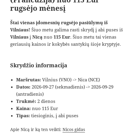
rugsėjo mėnesį
Štai vienas įdomesnių rugsėjo pasiūlymų iš
Vilniaus!
Šiuo metu galima rasti skrydį į abi puses iš
Vilniaus
į
Nicą
nuo
115 Eur
. Šiuo metu tai vienas
geriausių kainos ir kokybės santykių šioje kryptyje.
Skrydžio informacija
Maršrutas:
Vilnius (VNO) -> Nica (NCE)
Datos:
2026-09-27 (sekmadienis) -> 2026-09-29
(antradienis)
Trukmė:
2 dienos
Kaina:
nuo 115 Eur
Tipas:
tiesioginis, į abi puses
Apie Nicą ir ką ten veikti:
Nicos gidas