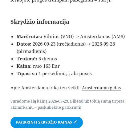
Skrydžio informacija
Maršrutas:
Vilnius (VNO) -> Amsterdamas (AMS)
Datos:
2026-09-23 (trečiadienis) -> 2026-09-28
(pirmadienis)
Trukmė:
5 dienos
Kaina:
nuo 163 Eur
Tipas:
su 1 persėdimu, į abi puses
Apie Amsterdamą ir ką ten veikti:
Amsterdamo gidas
Suradome šią kainą 2026-07-29. Bilietai už tokią sumą tirpsta
akimirksniu – paskubėkite patikrinti!
PATIKRINTI SKRYDŽIO KAINAS