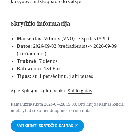
kokybės santykių šioje kryptyje.
Skrydžio informacija
Maršrutas:
Vilnius (VNO) -> Splitas (SPU)
Datos:
2026-09-02 (trečiadienis) -> 2026-09-09
(trečiadienis)
Trukmė:
7 dienos
Kaina:
nuo 184 Eur
Tipas:
su 1 persėdimu, į abi puses
Apie Splitą ir ką ten veikti:
Splito gidas
Kaina užfiksuota 2026-07-28, 15:00. Oro linijos kainas keičia
nuolat, tad rekomenduojame tikrinti dabar!
PATIKRINTI SKRYDŽIO KAINAS