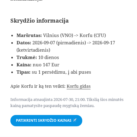
Skrydžio informacija
Maršrutas:
Vilnius (VNO) -> Korfu (CFU)
Datos:
2026-09-07 (pirmadienis) -> 2026-09-17
(ketvirtadienis)
Trukmė:
10 dienos
Kaina:
nuo 147 Eur
Tipas:
su 1 persėdimu, į abi puses
Apie Korfu ir ką ten veikti:
Korfu gidas
Informacija atnaujinta 2026-07-30, 21:00. Tikslią šios minutės
kainą pamatysite paspaudę mygtuką žemiau.
PATIKRINTI SKRYDŽIO KAINAS