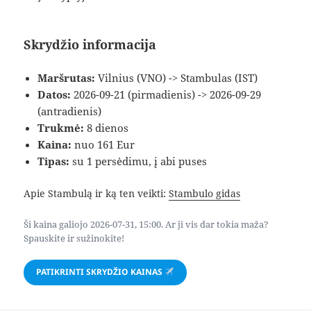
Skrydžio informacija
Maršrutas:
Vilnius (VNO) -> Stambulas (IST)
Datos:
2026-09-21 (pirmadienis) -> 2026-09-29
(antradienis)
Trukmė:
8 dienos
Kaina:
nuo 161 Eur
Tipas:
su 1 persėdimu, į abi puses
Apie Stambulą ir ką ten veikti:
Stambulo gidas
Ši kaina galiojo 2026-07-31, 15:00. Ar ji vis dar tokia maža?
Spauskite ir sužinokite!
PATIKRINTI SKRYDŽIO KAINAS