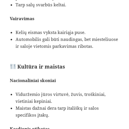
Tarp salų svarbūs keltai.
Vairavimas
Kelių eismas vyksta kairiąja puse.
Automobilis gali būti naudingas, bet miesteliuose
ir saloje vietomis parkavimas ribotas.
Kultūra ir maistas
Nacionaliniai skoniai
Viduržemio jūros virtuvė, žuvis, troškiniai,
vietiniai kepiniai.
Maistas dažnai dera tarp itališkų ir salos
specifikos įtakų.
Kasdienis etiketas