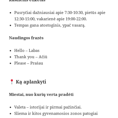
Pusryčiai dažniausiai apie 7:30-10:30, pietūs apie
12:30-15:00, vakarienė apie 19:00-22:00.
Tempas gana atostoginis, ypač vasarą.
Naudingos frazės
Hello – Labas
Thank you – Ačiū
Please – Prašau
Ką aplankyti
Miestai, nuo kurių verta pradėti
Valeta – istorijai ir pirmai pažinčiai.
Sliema ir kitos gyvenamosios zonos patogiai