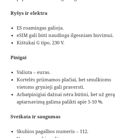
Ryšys ir elektra
ES roamingas galioja.
eSIM gali būti naudinga ilgesniam buvimui.
Kištukai G tipo, 230 V.
Pinigai
Valiuta – euras.
Kortelės priimamos plačiai, bet smulkioms
vietoms grynieji gali praversti.
Arbatpinigiai dažnai nėra būtini, bet už gerą
aptarnavimą galima palikti apie 5-10 %.
Sveikata ir saugumas
Skubios pagalbos numeris – 112.