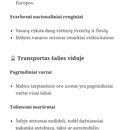
Europos.
Svarbesni nacionaliniai renginiai
Vasarą vyksta daug vietinių švenčių ir fiestų.
Didysis vasaros sezonas smarkiai veikia kainas.
Transportas šalies viduje
Pagrindiniai vartai
Maltos tarptautinis oro uostas yra pagrindiniai
vartai visai šaliai.
Tolimesni maršrutai
Šalyje atstumai nedideli, todėl dažniausiai
pakanka autobusų, taksi ar automobilio.