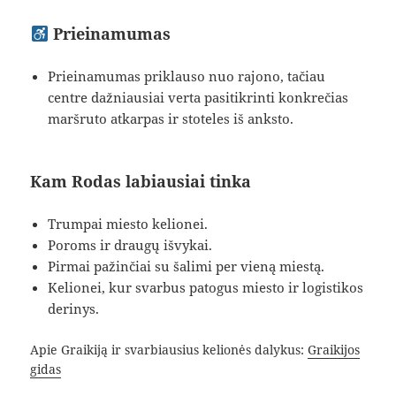
Prieinamumas
Prieinamumas priklauso nuo rajono, tačiau
centre dažniausiai verta pasitikrinti konkrečias
maršruto atkarpas ir stoteles iš anksto.
Kam Rodas labiausiai tinka
Trumpai miesto kelionei.
Poroms ir draugų išvykai.
Pirmai pažinčiai su šalimi per vieną miestą.
Kelionei, kur svarbus patogus miesto ir logistikos
derinys.
Apie Graikiją ir svarbiausius kelionės dalykus:
Graikijos
gidas