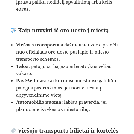
įprasta palikti nedidelį apvalinimą arba kelis
eurus.
Kaip nuvykti iš oro uosto į miestą
Viešasis transportas:
dažniausiai verta pradėti
nuo oficialaus oro uosto puslapio ir miesto
transporto schemos.
Taksi:
patogu su bagažu arba atvykus vėliau
vakare.
Pavėžėjimas:
kai kuriuose miestuose gali būti
patogus pasirinkimas, jei norite tiesiai į
apgyvendinimo vietą.
Automobilio nuoma:
labiau praverčia, jei
planuojate išvykas už miesto ribų.
Viešojo transporto bilietai ir kortelės