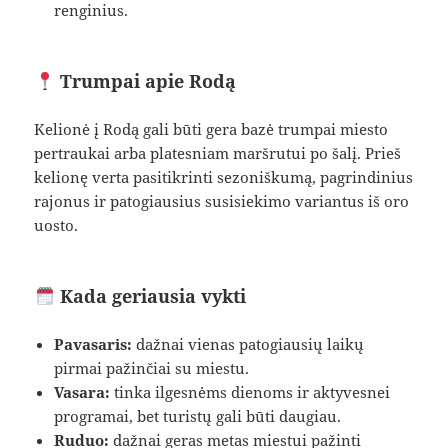
renginius.
Trumpai apie Rodą
Kelionė į Rodą gali būti gera bazė trumpai miesto
pertraukai arba platesniam maršrutui po šalį. Prieš
kelionę verta pasitikrinti sezoniškumą, pagrindinius
rajonus ir patogiausius susisiekimo variantus iš oro
uosto.
Kada geriausia vykti
Pavasaris:
dažnai vienas patogiausių laikų
pirmai pažinčiai su miestu.
Vasara:
tinka ilgesnėms dienoms ir aktyvesnei
programai, bet turistų gali būti daugiau.
Ruduo:
dažnai geras metas miestui pažinti