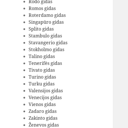
Rodo gidas
Romos gidas
Roterdamo gidas
Singapūro gidas
Splito gidas
Stambulo gidas
Stavangerio gidas
Stokholmo gidas
Talino gidas
Tenerifės gidas
Tivato gidas
Turino gidas
Turku gidas
Valensijos gidas
Venecijos gidas
Vienos gidas
Zadaro gidas
Zakinto gidas
Ženevos gidas