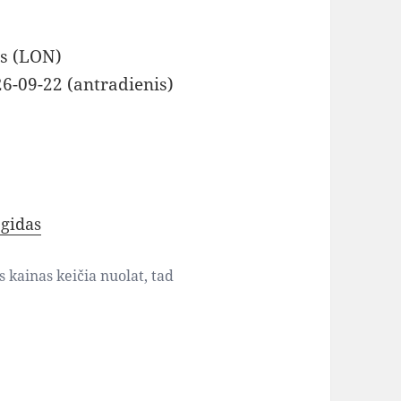
as (LON)
26-09-22 (antradienis)
gidas
s kainas keičia nuolat, tad