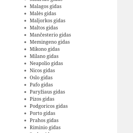
Malagos gidas
Malės gidas
Maljorkos gidas
Maltos gidas
Mančesterio gidas
Memingeno gidas
Mikono gidas
Milano gidas
Neapolio gidas
Nicos gidas
Oslo gidas
Pafo gidas
Paryžiaus gidas
Pizos gidas
Podgoricos gidas
Porto gidas
Prahos gidas
Riminio gidas