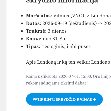
Maršrutas:
Vilnius (VNO) -> London
Datos:
2026-09-19 (šeštadienis) -> 20
Trukmė:
3 dienos
Kaina:
nuo 51 Eur
Tipas:
tiesioginis, į abi puses
Apie Londoną ir ką ten veikti:
Londono 
Kaina užfiksuota 2026-07-01, 15:00. Oro linijo
rekomenduojame tikrinti dabar!
PATIKRINTI SKRYDŽIO KAINAS ✈️