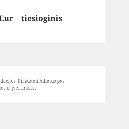
Eur – tiesioginis
acijos. Pirkdami bilietus pas
s ir įvertinkite.