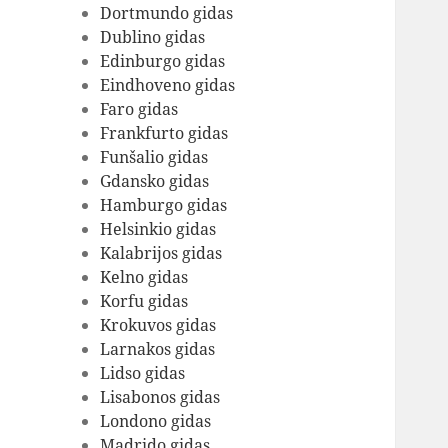
Dortmundo gidas
Dublino gidas
Edinburgo gidas
Eindhoveno gidas
Faro gidas
Frankfurto gidas
Funšalio gidas
Gdansko gidas
Hamburgo gidas
Helsinkio gidas
Kalabrijos gidas
Kelno gidas
Korfu gidas
Krokuvos gidas
Larnakos gidas
Lidso gidas
Lisabonos gidas
Londono gidas
Madrido gidas