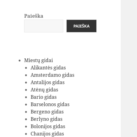
Paieška
PAIEŠKA
Miestų gidai
Alikantės gidas
Amsterdamo gidas
Antalijos gidas
Atėnų gidas
Bario gidas
Barselonos gidas
Bergeno gidas
Berlyno gidas
Bolonijos gidas
Chanijos gidas