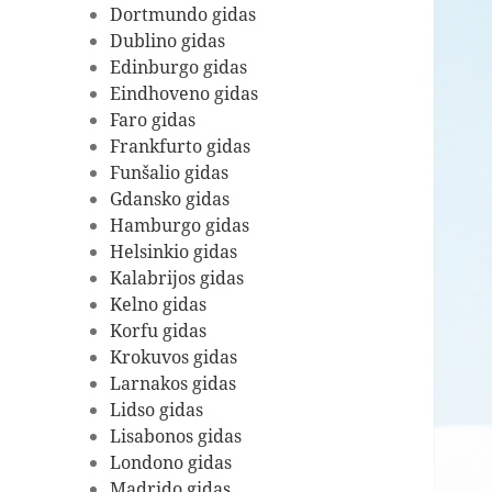
Dortmundo gidas
Dublino gidas
Edinburgo gidas
Eindhoveno gidas
Faro gidas
Frankfurto gidas
Funšalio gidas
Gdansko gidas
Hamburgo gidas
Helsinkio gidas
Kalabrijos gidas
Kelno gidas
Korfu gidas
Krokuvos gidas
Larnakos gidas
Lidso gidas
Lisabonos gidas
Londono gidas
Madrido gidas