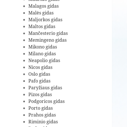
Malagos gidas
Malės gidas
Maljorkos gidas
Maltos gidas
Mančesterio gidas
Memingeno gidas
Mikono gidas
Milano gidas
Neapolio gidas
Nicos gidas
Oslo gidas
Pafo gidas
Paryžiaus gidas
Pizos gidas
Podgoricos gidas
Porto gidas
Prahos gidas
Riminio gidas