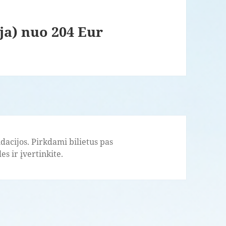
ija) nuo 204 Eur
acijos. Pirkdami bilietus pas
s ir įvertinkite.