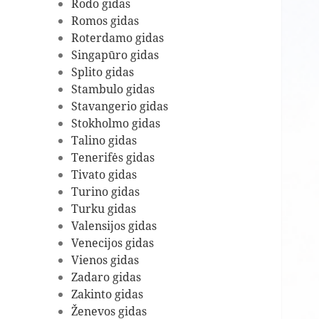
Rodo gidas
Romos gidas
Roterdamo gidas
Singapūro gidas
Splito gidas
Stambulo gidas
Stavangerio gidas
Stokholmo gidas
Talino gidas
Tenerifės gidas
Tivato gidas
Turino gidas
Turku gidas
Valensijos gidas
Venecijos gidas
Vienos gidas
Zadaro gidas
Zakinto gidas
Ženevos gidas