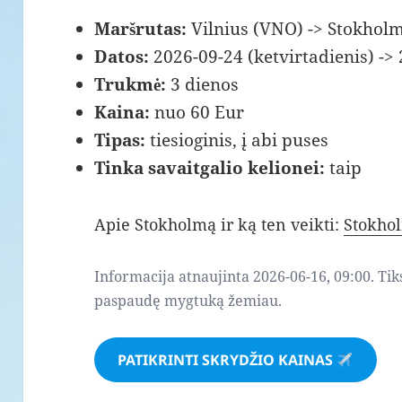
Maršrutas:
Vilnius (VNO) -> Stokhol
Datos:
2026-09-24 (ketvirtadienis) ->
Trukmė:
3 dienos
Kaina:
nuo 60 Eur
Tipas:
tiesioginis, į abi puses
Tinka savaitgalio kelionei:
taip
Apie Stokholmą ir ką ten veikti:
Stokho
Informacija atnaujinta 2026-06-16, 09:00. Tik
paspaudę mygtuką žemiau.
PATIKRINTI SKRYDŽIO KAINAS