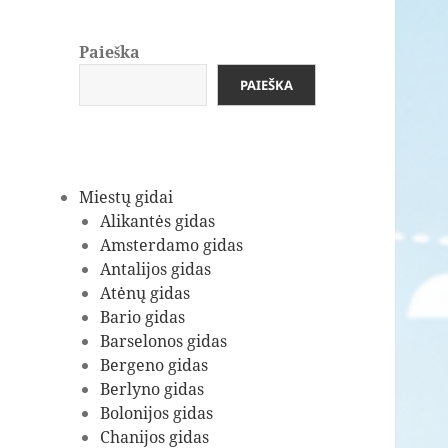
Paieška
PAIEŠKA
Miestų gidai
Alikantės gidas
Amsterdamo gidas
Antalijos gidas
Atėnų gidas
Bario gidas
Barselonos gidas
Bergeno gidas
Berlyno gidas
Bolonijos gidas
Chanijos gidas