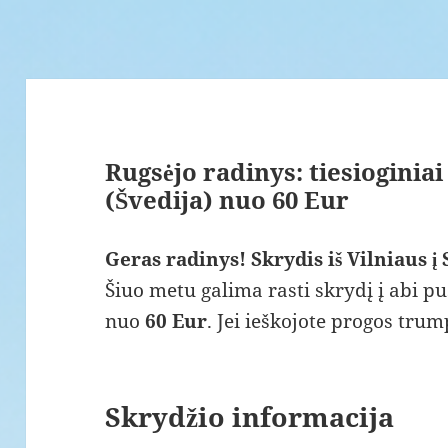
Rugsėjo radinys: tiesioginia
(Švedija) nuo 60 Eur
Geras radinys! Skrydis iš Vilniaus 
Šiuo metu galima rasti skrydį į abi pu
nuo
60 Eur
. Jei ieškojote progos tru
Skrydžio informacija