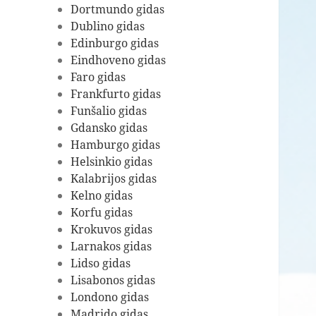
Dortmundo gidas
Dublino gidas
Edinburgo gidas
Eindhoveno gidas
Faro gidas
Frankfurto gidas
Funšalio gidas
Gdansko gidas
Hamburgo gidas
Helsinkio gidas
Kalabrijos gidas
Kelno gidas
Korfu gidas
Krokuvos gidas
Larnakos gidas
Lidso gidas
Lisabonos gidas
Londono gidas
Madrido gidas