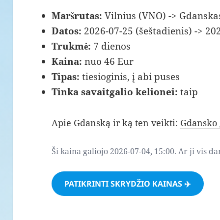
Maršrutas:
Vilnius (VNO) -> Gdanska
Datos:
2026-07-25 (šeštadienis) -> 202
Trukmė:
7 dienos
Kaina:
nuo 46 Eur
Tipas:
tiesioginis, į abi puses
Tinka savaitgalio kelionei:
taip
Apie Gdanską ir ką ten veikti:
Gdansko 
Ši kaina galiojo 2026-07-04, 15:00. Ar ji vis d
PATIKRINTI SKRYDŽIO KAINAS ✈️