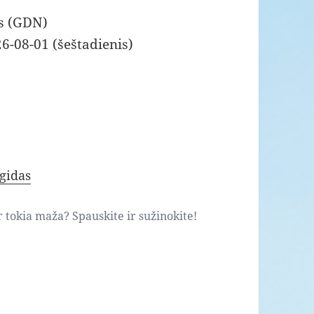
s (GDN)
6-08-01 (šeštadienis)
gidas
ar tokia maža? Spauskite ir sužinokite!