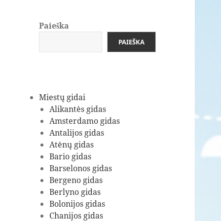
Paieška
PAIEŠKA
Miestų gidai
Alikantės gidas
Amsterdamo gidas
Antalijos gidas
Atėnų gidas
Bario gidas
Barselonos gidas
Bergeno gidas
Berlyno gidas
Bolonijos gidas
Chanijos gidas