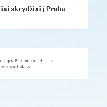
iai skrydžiai į Prahą
acijos. Pirkdami bilietus pas
s ir įvertinkite.