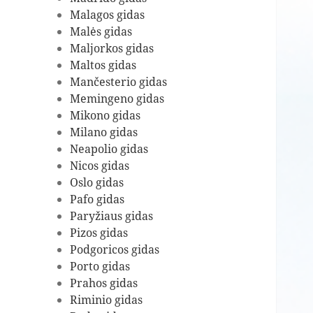
Malagos gidas
Malės gidas
Maljorkos gidas
Maltos gidas
Mančesterio gidas
Memingeno gidas
Mikono gidas
Milano gidas
Neapolio gidas
Nicos gidas
Oslo gidas
Pafo gidas
Paryžiaus gidas
Pizos gidas
Podgoricos gidas
Porto gidas
Prahos gidas
Riminio gidas