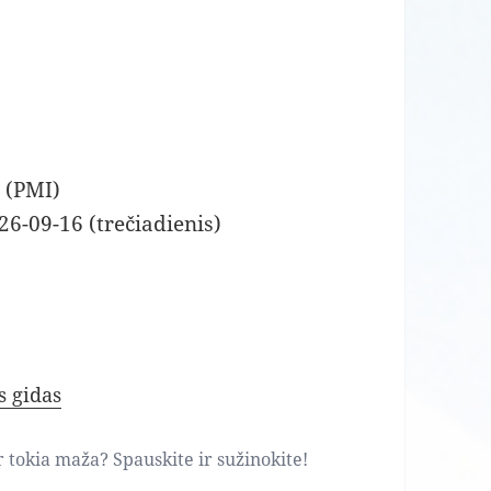
 (PMI)
26-09-16 (trečiadienis)
s gidas
ar tokia maža? Spauskite ir sužinokite!