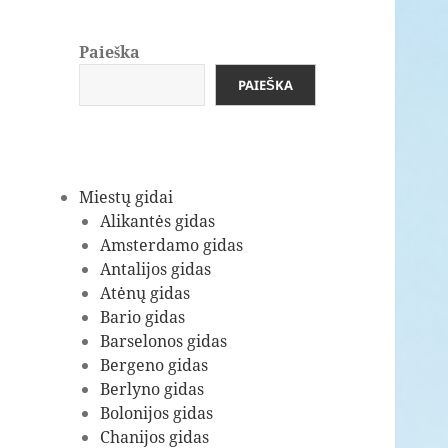
Paieška
PAIEŠKA
Miestų gidai
Alikantės gidas
Amsterdamo gidas
Antalijos gidas
Atėnų gidas
Bario gidas
Barselonos gidas
Bergeno gidas
Berlyno gidas
Bolonijos gidas
Chanijos gidas