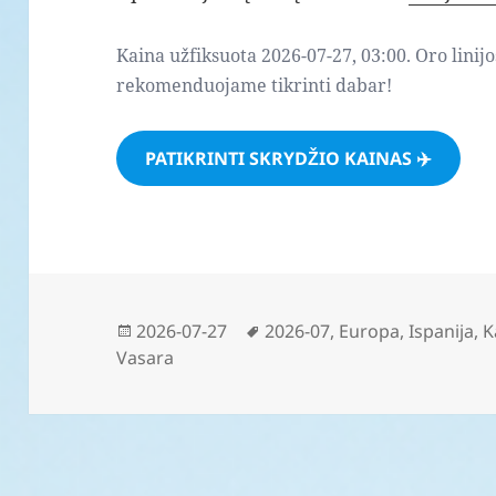
Kaina užfiksuota 2026-07-27, 03:00. Oro linijo
rekomenduojame tikrinti dabar!
PATIKRINTI SKRYDŽIO KAINAS ✈️
Paskelbta
Žymos
2026-07-27
2026-07
,
Europa
,
Ispanija
,
K
Vasara