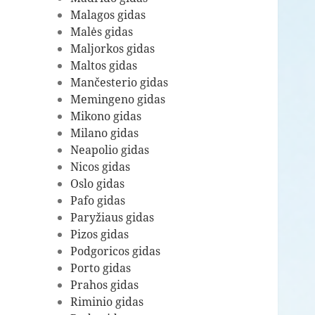
Malagos gidas
Malės gidas
Maljorkos gidas
Maltos gidas
Mančesterio gidas
Memingeno gidas
Mikono gidas
Milano gidas
Neapolio gidas
Nicos gidas
Oslo gidas
Pafo gidas
Paryžiaus gidas
Pizos gidas
Podgoricos gidas
Porto gidas
Prahos gidas
Riminio gidas