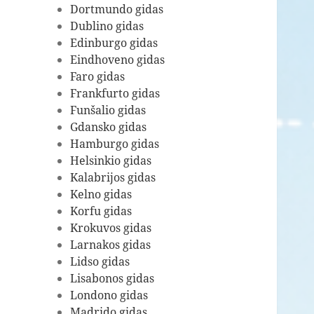
Dortmundo gidas
Dublino gidas
Edinburgo gidas
Eindhoveno gidas
Faro gidas
Frankfurto gidas
Funšalio gidas
Gdansko gidas
Hamburgo gidas
Helsinkio gidas
Kalabrijos gidas
Kelno gidas
Korfu gidas
Krokuvos gidas
Larnakos gidas
Lidso gidas
Lisabonos gidas
Londono gidas
Madrido gidas