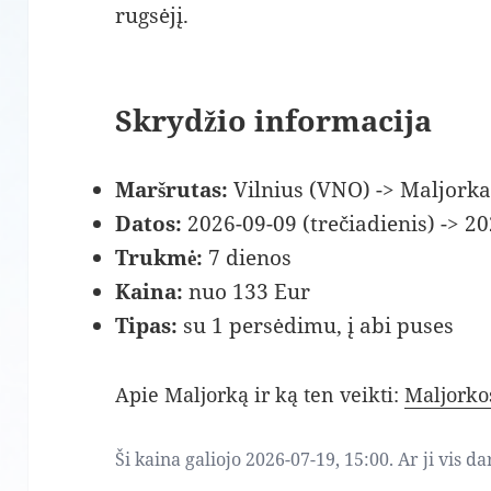
rugsėjį.
Skrydžio informacija
Maršrutas:
Vilnius (VNO) -> Maljorka
Datos:
2026-09-09 (trečiadienis) -> 20
Trukmė:
7 dienos
Kaina:
nuo 133 Eur
Tipas:
su 1 persėdimu, į abi puses
Apie Maljorką ir ką ten veikti:
Maljorko
Ši kaina galiojo 2026-07-19, 15:00. Ar ji vis d