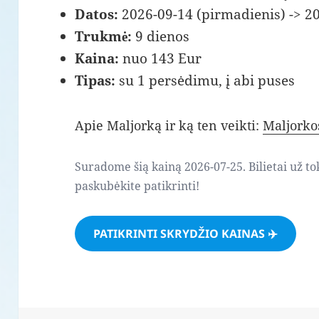
Datos:
2026-09-14 (pirmadienis) -> 20
Trukmė:
9 dienos
Kaina:
nuo 143 Eur
Tipas:
su 1 persėdimu, į abi puses
Apie Maljorką ir ką ten veikti:
Maljorko
Suradome šią kainą 2026-07-25. Bilietai už to
paskubėkite patikrinti!
PATIKRINTI SKRYDŽIO KAINAS ✈️