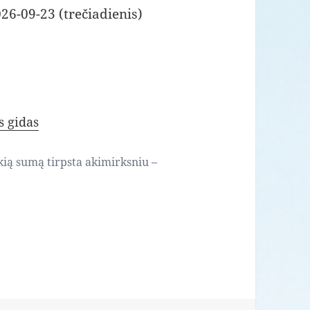
26-09-23 (trečiadienis)
s gidas
kią sumą tirpsta akimirksniu –