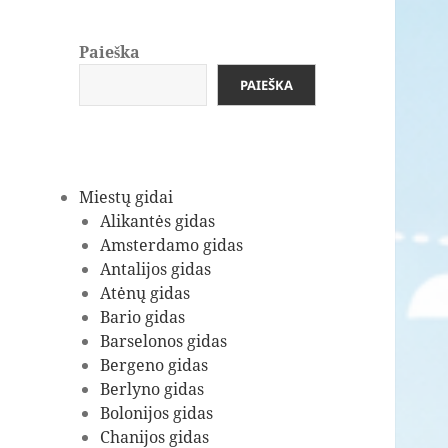
Paieška
PAIEŠKA
Miestų gidai
Alikantės gidas
Amsterdamo gidas
Antalijos gidas
Atėnų gidas
Bario gidas
Barselonos gidas
Bergeno gidas
Berlyno gidas
Bolonijos gidas
Chanijos gidas