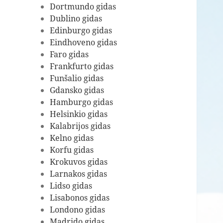
Dortmundo gidas
Dublino gidas
Edinburgo gidas
Eindhoveno gidas
Faro gidas
Frankfurto gidas
Funšalio gidas
Gdansko gidas
Hamburgo gidas
Helsinkio gidas
Kalabrijos gidas
Kelno gidas
Korfu gidas
Krokuvos gidas
Larnakos gidas
Lidso gidas
Lisabonos gidas
Londono gidas
Madrido gidas