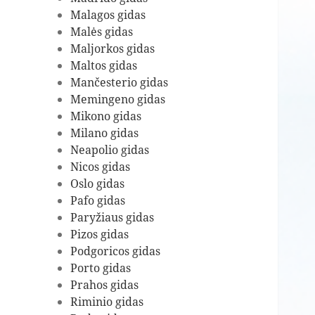
Malagos gidas
Malės gidas
Maljorkos gidas
Maltos gidas
Mančesterio gidas
Memingeno gidas
Mikono gidas
Milano gidas
Neapolio gidas
Nicos gidas
Oslo gidas
Pafo gidas
Paryžiaus gidas
Pizos gidas
Podgoricos gidas
Porto gidas
Prahos gidas
Riminio gidas