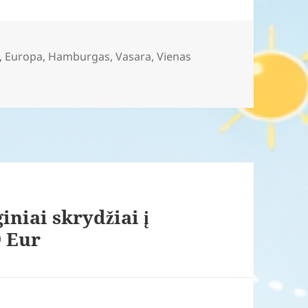
,
Europa
,
Hamburgas
,
Vasara
,
Vienas
iniai skrydžiai į
9 Eur