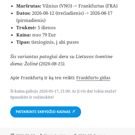
Maršrutas:
Vilnius (VNO) -> Frankfurtas (FRA)
Datos:
2026-08-12 (trečiadienis) -> 2026-08-17
(pirmadienis)
Trukmė:
5 dienos
Kaina:
nuo 79 Eur
Tipas:
tiesioginis, į abi puses
Šis variantas patogiai dera su Lietuvos šventine
diena: Žolinė (2026-08-15).
Apie Frankfurtą ir ką ten veikti:
Frankfurto gidas
Ši kaina galiojo 2026-05-17, 21:00. Ar ji vis dar tokia maža?
Spauskite ir sužinokite!
PATIKRINTI SKRYDŽIO KAINAS