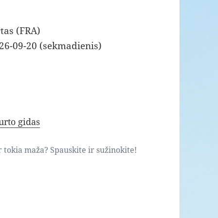
tas (FRA)
026-09-20 (sekmadienis)
urto gidas
ar tokia maža? Spauskite ir sužinokite!