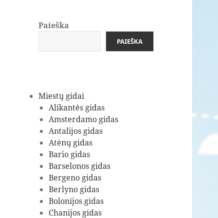
Paieška
PAIEŠKA
Miestų gidai
Alikantės gidas
Amsterdamo gidas
Antalijos gidas
Atėnų gidas
Bario gidas
Barselonos gidas
Bergeno gidas
Berlyno gidas
Bolonijos gidas
Chanijos gidas