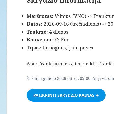
Maršrutas:
Vilnius (VNO) -> Frankfur
Datos:
2026-09-16 (trečiadienis) -> 2
Trukmė:
4 dienos
Kaina:
nuo 73 Eur
Tipas:
tiesioginis, į abi puses
Apie Frankfurtą ir ką ten veikti:
Frankf
Ši kaina galiojo 2026-06-21, 09:00. Ar ji vis d
PATIKRINTI SKRYDŽIO KAINAS ✈️