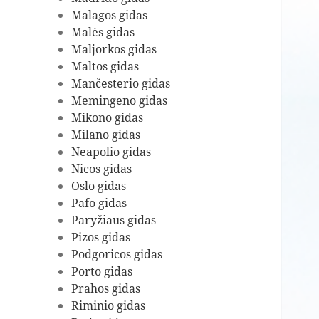
Malagos gidas
Malės gidas
Maljorkos gidas
Maltos gidas
Mančesterio gidas
Memingeno gidas
Mikono gidas
Milano gidas
Neapolio gidas
Nicos gidas
Oslo gidas
Pafo gidas
Paryžiaus gidas
Pizos gidas
Podgoricos gidas
Porto gidas
Prahos gidas
Riminio gidas