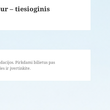
ur – tiesioginis
acijos. Pirkdami bilietus pas
s ir įvertinkite.