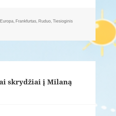
,
Europa
,
Frankfurtas
,
Ruduo
,
Tiesioginis
iai skrydžiai į Milaną