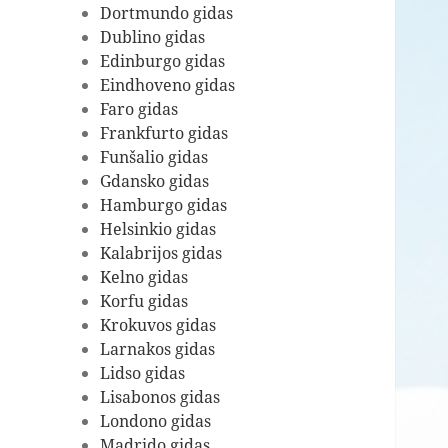
Dortmundo gidas
Dublino gidas
Edinburgo gidas
Eindhoveno gidas
Faro gidas
Frankfurto gidas
Funšalio gidas
Gdansko gidas
Hamburgo gidas
Helsinkio gidas
Kalabrijos gidas
Kelno gidas
Korfu gidas
Krokuvos gidas
Larnakos gidas
Lidso gidas
Lisabonos gidas
Londono gidas
Madrido gidas