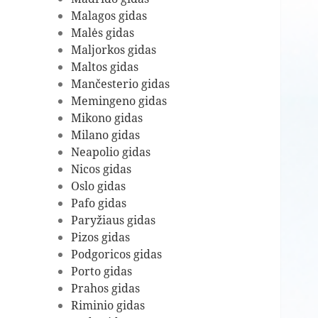
Malagos gidas
Malės gidas
Maljorkos gidas
Maltos gidas
Mančesterio gidas
Memingeno gidas
Mikono gidas
Milano gidas
Neapolio gidas
Nicos gidas
Oslo gidas
Pafo gidas
Paryžiaus gidas
Pizos gidas
Podgoricos gidas
Porto gidas
Prahos gidas
Riminio gidas