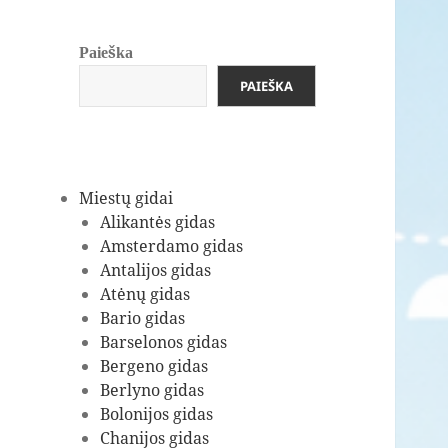
Paieška
PAIEŠKA
Miestų gidai
Alikantės gidas
Amsterdamo gidas
Antalijos gidas
Atėnų gidas
Bario gidas
Barselonos gidas
Bergeno gidas
Berlyno gidas
Bolonijos gidas
Chanijos gidas