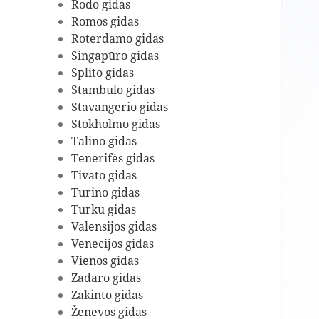
Rodo gidas
Romos gidas
Roterdamo gidas
Singapūro gidas
Splito gidas
Stambulo gidas
Stavangerio gidas
Stokholmo gidas
Talino gidas
Tenerifės gidas
Tivato gidas
Turino gidas
Turku gidas
Valensijos gidas
Venecijos gidas
Vienos gidas
Zadaro gidas
Zakinto gidas
Ženevos gidas