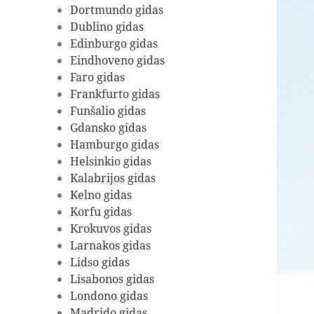
Dortmundo gidas
Dublino gidas
Edinburgo gidas
Eindhoveno gidas
Faro gidas
Frankfurto gidas
Funšalio gidas
Gdansko gidas
Hamburgo gidas
Helsinkio gidas
Kalabrijos gidas
Kelno gidas
Korfu gidas
Krokuvos gidas
Larnakos gidas
Lidso gidas
Lisabonos gidas
Londono gidas
Madrido gidas