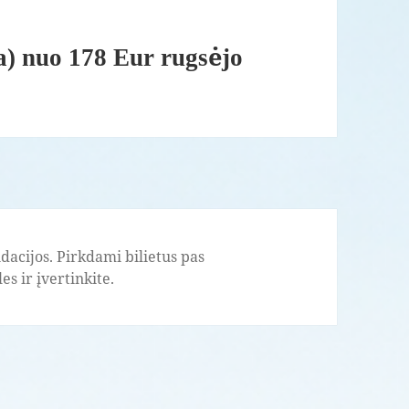
ja) nuo 178 Eur rugsėjo
acijos. Pirkdami bilietus pas
s ir įvertinkite.