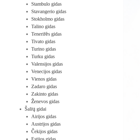
Stambulo gidas
Stavangerio gidas
Stokholmo gidas
Talino gidas
Tenerifės gidas
Tivato gidas
Turino gidas
Turku gidas
Valensijos gidas
Venecijos gidas
Vienos gidas
Zadaro gidas
Zakinto gidas
Ženevos gidas
Šalių gidai
Airijos gidas
Austrijos gidas
Čekijos gidas
Estijos gidas