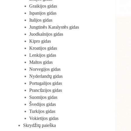
Graikijos gidas
Ispanijos gidas
Italijos gidas
Jungtinės Karalystės gidas
Juodkalnijos gidas
Kipro gidas
Kroatijos gidas
Lenkijos gidas
Maltos gidas
Norvegijos gidas
Nyderlandų gidas
Portugalijos gidas
Prancūzijos gidas
Suomijos gidas
Švedijos gidas
Turkijos gidas
Vokietijos gidas
Skrydžių paieška