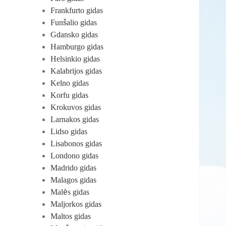
Frankfurto gidas
Funšalio gidas
Gdansko gidas
Hamburgo gidas
Helsinkio gidas
Kalabrijos gidas
Kelno gidas
Korfu gidas
Krokuvos gidas
Larnakos gidas
Lidso gidas
Lisabonos gidas
Londono gidas
Madrido gidas
Malagos gidas
Malės gidas
Maljorkos gidas
Maltos gidas