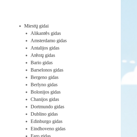
Miestų gidai
Alikantės gidas
Amsterdamo gidas
Antalijos gidas
Atėnų gidas
Bario gidas
Barselonos gidas
Bergeno gidas
Berlyno gidas
Bolonijos gidas
Chanijos gidas
Dortmundo gidas
Dublino gidas
Edinburgo gidas
Eindhoveno gidas
Faro gidas