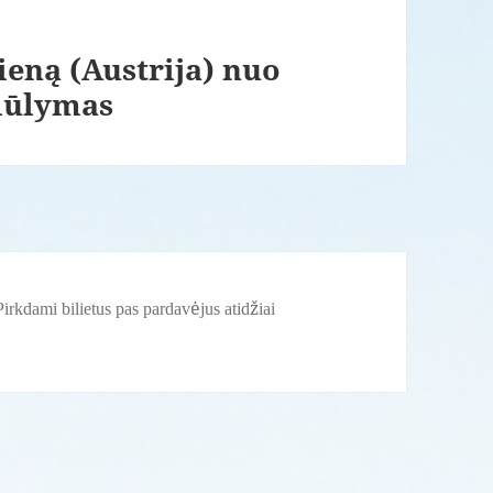
Vieną (Austrija) nuo
siūlymas
irkdami bilietus pas pardavėjus atidžiai