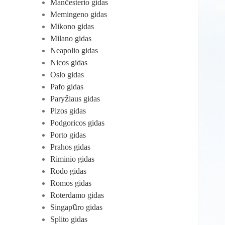
Mančesterio gidas
Memingeno gidas
Mikono gidas
Milano gidas
Neapolio gidas
Nicos gidas
Oslo gidas
Pafo gidas
Paryžiaus gidas
Pizos gidas
Podgoricos gidas
Porto gidas
Prahos gidas
Riminio gidas
Rodo gidas
Romos gidas
Roterdamo gidas
Singapūro gidas
Splito gidas