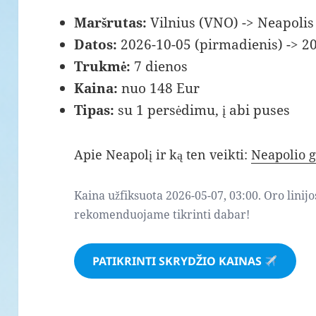
Maršrutas:
Vilnius (VNO) -> Neapolis
Datos:
2026-10-05 (pirmadienis) -> 2
Trukmė:
7 dienos
Kaina:
nuo 148 Eur
Tipas:
su 1 persėdimu, į abi puses
Apie Neapolį ir ką ten veikti:
Neapolio g
Kaina užfiksuota 2026-05-07, 03:00. Oro linijo
rekomenduojame tikrinti dabar!
PATIKRINTI SKRYDŽIO KAINAS