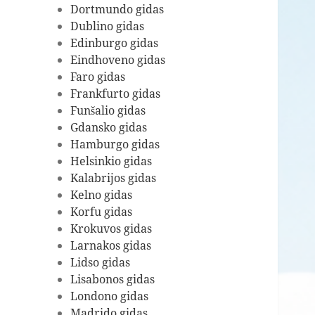
Dortmundo gidas
Dublino gidas
Edinburgo gidas
Eindhoveno gidas
Faro gidas
Frankfurto gidas
Funšalio gidas
Gdansko gidas
Hamburgo gidas
Helsinkio gidas
Kalabrijos gidas
Kelno gidas
Korfu gidas
Krokuvos gidas
Larnakos gidas
Lidso gidas
Lisabonos gidas
Londono gidas
Madrido gidas