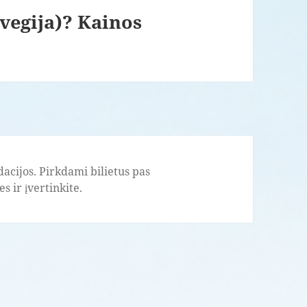
vegija)? Kainos
acijos. Pirkdami bilietus pas
s ir įvertinkite.