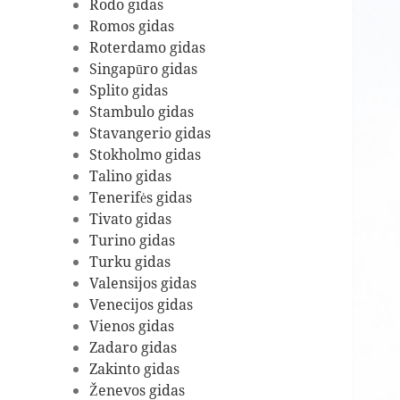
Rodo gidas
Romos gidas
Roterdamo gidas
Singapūro gidas
Splito gidas
Stambulo gidas
Stavangerio gidas
Stokholmo gidas
Talino gidas
Tenerifės gidas
Tivato gidas
Turino gidas
Turku gidas
Valensijos gidas
Venecijos gidas
Vienos gidas
Zadaro gidas
Zakinto gidas
Ženevos gidas