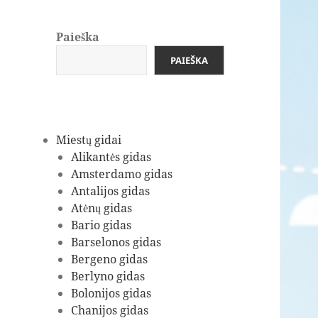
Paieška
PAIEŠKA
Miestų gidai
Alikantės gidas
Amsterdamo gidas
Antalijos gidas
Atėnų gidas
Bario gidas
Barselonos gidas
Bergeno gidas
Berlyno gidas
Bolonijos gidas
Chanijos gidas