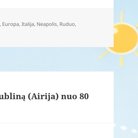
,
Europa
,
Italija
,
Neapolis
,
Ruduo
,
ubliną (Airija) nuo 80