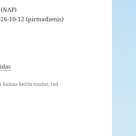
 (NAP)
026-10-12 (pirmadienis)
idas
s kainas keičia nuolat, tad