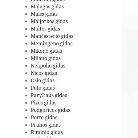
Malagos gidas
Malės gidas
Maljorkos gidas
Maltos gidas
Mančesterio gidas
Memingeno gidas
Mikono gidas
Milano gidas
Neapolio gidas
Nicos gidas
Oslo gidas
Pafo gidas
Paryžiaus gidas
Pizos gidas
Podgoricos gidas
Porto gidas
Prahos gidas
Riminio gidas