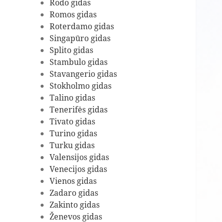
Rodo gidas
Romos gidas
Roterdamo gidas
Singapūro gidas
Splito gidas
Stambulo gidas
Stavangerio gidas
Stokholmo gidas
Talino gidas
Tenerifės gidas
Tivato gidas
Turino gidas
Turku gidas
Valensijos gidas
Venecijos gidas
Vienos gidas
Zadaro gidas
Zakinto gidas
Ženevos gidas