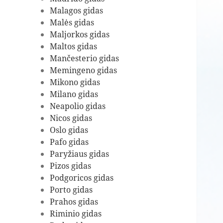
Malagos gidas
Malės gidas
Maljorkos gidas
Maltos gidas
Mančesterio gidas
Memingeno gidas
Mikono gidas
Milano gidas
Neapolio gidas
Nicos gidas
Oslo gidas
Pafo gidas
Paryžiaus gidas
Pizos gidas
Podgoricos gidas
Porto gidas
Prahos gidas
Riminio gidas