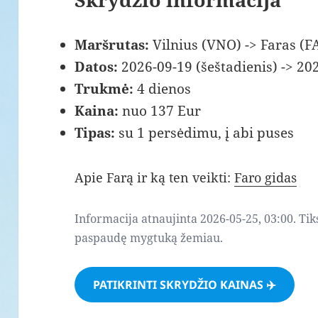
Maršrutas:
Vilnius (VNO) -> Faras (F
Datos:
2026-09-19 (šeštadienis) -> 202
Trukmė:
4 dienos
Kaina:
nuo 137 Eur
Tipas:
su 1 persėdimu, į abi puses
Apie Farą ir ką ten veikti:
Faro gidas
Informacija atnaujinta 2026-05-25, 03:00. Tik
paspaudę mygtuką žemiau.
PATIKRINTI SKRYDŽIO KAINAS ✈️