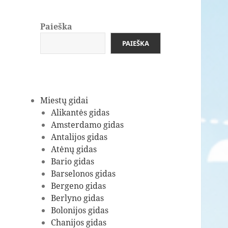
Paieška
PAIEŠKA
Miestų gidai
Alikantės gidas
Amsterdamo gidas
Antalijos gidas
Atėnų gidas
Bario gidas
Barselonos gidas
Bergeno gidas
Berlyno gidas
Bolonijos gidas
Chanijos gidas