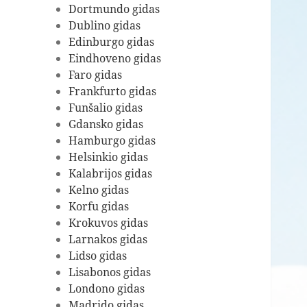
Dortmundo gidas
Dublino gidas
Edinburgo gidas
Eindhoveno gidas
Faro gidas
Frankfurto gidas
Funšalio gidas
Gdansko gidas
Hamburgo gidas
Helsinkio gidas
Kalabrijos gidas
Kelno gidas
Korfu gidas
Krokuvos gidas
Larnakos gidas
Lidso gidas
Lisabonos gidas
Londono gidas
Madrido gidas