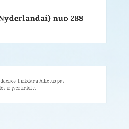
(Nyderlandai) nuo 288
acijos. Pirkdami bilietus pas
s ir įvertinkite.