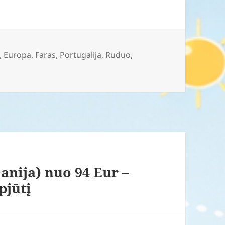
,
Europa
,
Faras
,
Portugalija
,
Ruduo
,
anija) nuo 94 Eur –
pjūtį