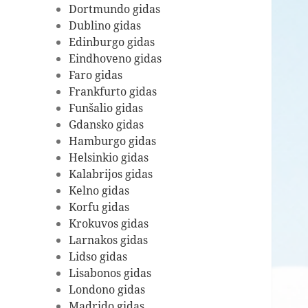
Dortmundo gidas
Dublino gidas
Edinburgo gidas
Eindhoveno gidas
Faro gidas
Frankfurto gidas
Funšalio gidas
Gdansko gidas
Hamburgo gidas
Helsinkio gidas
Kalabrijos gidas
Kelno gidas
Korfu gidas
Krokuvos gidas
Larnakos gidas
Lidso gidas
Lisabonos gidas
Londono gidas
Madrido gidas