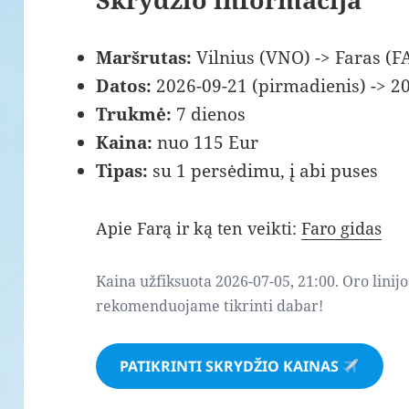
Maršrutas:
Vilnius (VNO) -> Faras (F
Datos:
2026-09-21 (pirmadienis) -> 2
Trukmė:
7 dienos
Kaina:
nuo 115 Eur
Tipas:
su 1 persėdimu, į abi puses
Apie Farą ir ką ten veikti:
Faro gidas
Kaina užfiksuota 2026-07-05, 21:00. Oro linijo
rekomenduojame tikrinti dabar!
PATIKRINTI SKRYDŽIO KAINAS