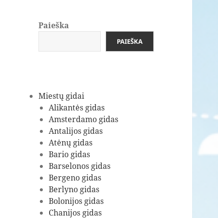
Paieška
PAIEŠKA
Miestų gidai
Alikantės gidas
Amsterdamo gidas
Antalijos gidas
Atėnų gidas
Bario gidas
Barselonos gidas
Bergeno gidas
Berlyno gidas
Bolonijos gidas
Chanijos gidas