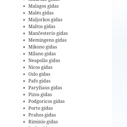
Malagos gidas
Malės gidas
Maljorkos gidas
Maltos gidas
Mančesterio gidas
Memingeno gidas
Mikono gidas
Milano gidas
Neapolio gidas
Nicos gidas
Oslo gidas
Pafo gidas
Paryžiaus gidas
Pizos gidas
Podgoricos gidas
Porto gidas
Prahos gidas
Riminio gidas