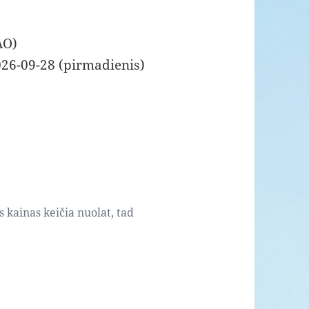
AO)
026-09-28 (pirmadienis)
s kainas keičia nuolat, tad