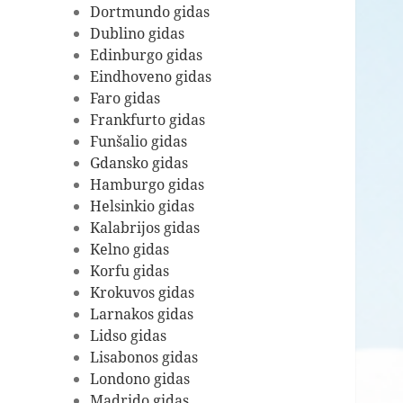
Dortmundo gidas
Dublino gidas
Edinburgo gidas
Eindhoveno gidas
Faro gidas
Frankfurto gidas
Funšalio gidas
Gdansko gidas
Hamburgo gidas
Helsinkio gidas
Kalabrijos gidas
Kelno gidas
Korfu gidas
Krokuvos gidas
Larnakos gidas
Lidso gidas
Lisabonos gidas
Londono gidas
Madrido gidas