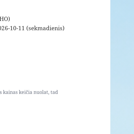
RHO)
026-10-11 (sekmadienis)
s kainas keičia nuolat, tad