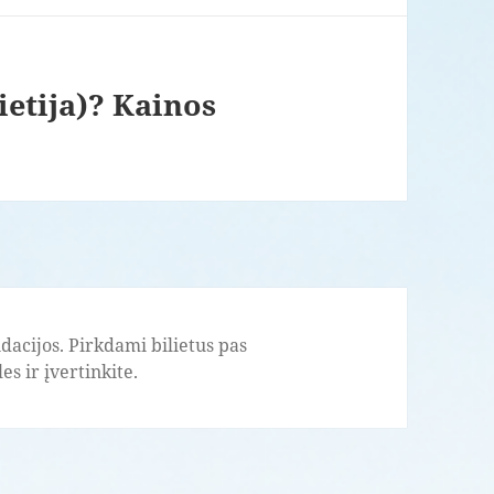
etija)? Kainos
acijos. Pirkdami bilietus pas
s ir įvertinkite.