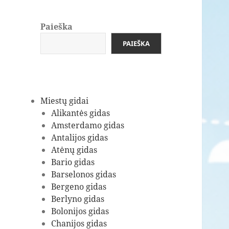
Paieška
PAIEŠKA
Miestų gidai
Alikantės gidas
Amsterdamo gidas
Antalijos gidas
Atėnų gidas
Bario gidas
Barselonos gidas
Bergeno gidas
Berlyno gidas
Bolonijos gidas
Chanijos gidas