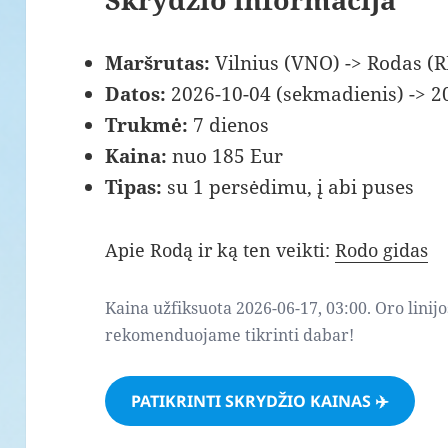
Maršrutas:
Vilnius (VNO) -> Rodas (
Datos:
2026-10-04 (sekmadienis) -> 2
Trukmė:
7 dienos
Kaina:
nuo 185 Eur
Tipas:
su 1 persėdimu, į abi puses
Apie Rodą ir ką ten veikti:
Rodo gidas
Kaina užfiksuota 2026-06-17, 03:00. Oro linijo
rekomenduojame tikrinti dabar!
PATIKRINTI SKRYDŽIO KAINAS ✈️