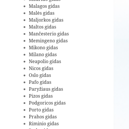
Malagos gidas
Malės gidas
Maljorkos gidas
Maltos gidas
Mančesterio gidas
Memingeno gidas
Mikono gidas
Milano gidas
Neapolio gidas
Nicos gidas
Oslo gidas
Pafo gidas
Paryžiaus gidas
Pizos gidas
Podgoricos gidas
Porto gidas
Prahos gidas
Riminio gidas