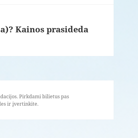
ja)? Kainos prasideda
acijos. Pirkdami bilietus pas
s ir įvertinkite.