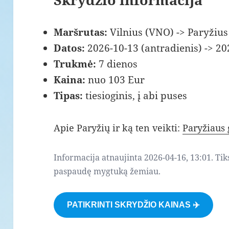
Maršrutas:
Vilnius (VNO) -> Paryžius
Datos:
2026-10-13 (antradienis) -> 20
Trukmė:
7 dienos
Kaina:
nuo 103 Eur
Tipas:
tiesioginis, į abi puses
Apie Paryžių ir ką ten veikti:
Paryžiaus 
Informacija atnaujinta 2026-04-16, 13:01. Tik
paspaudę mygtuką žemiau.
PATIKRINTI SKRYDŽIO KAINAS ✈️