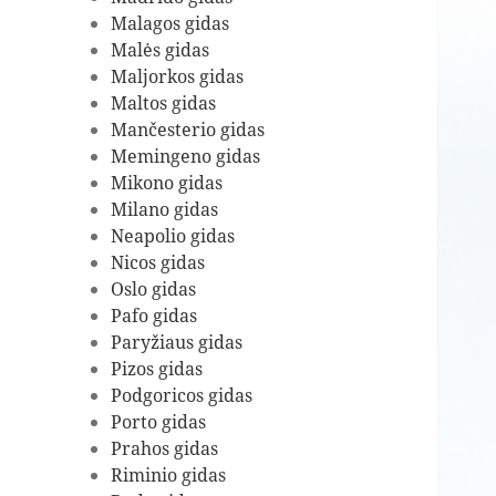
Malagos gidas
Malės gidas
Maljorkos gidas
Maltos gidas
Mančesterio gidas
Memingeno gidas
Mikono gidas
Milano gidas
Neapolio gidas
Nicos gidas
Oslo gidas
Pafo gidas
Paryžiaus gidas
Pizos gidas
Podgoricos gidas
Porto gidas
Prahos gidas
Riminio gidas