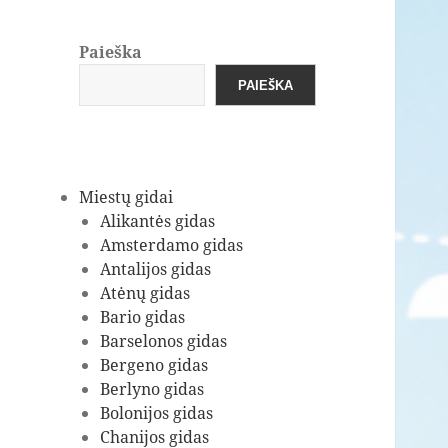
Paieška
PAIEŠKA
Miestų gidai
Alikantės gidas
Amsterdamo gidas
Antalijos gidas
Atėnų gidas
Bario gidas
Barselonos gidas
Bergeno gidas
Berlyno gidas
Bolonijos gidas
Chanijos gidas