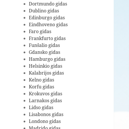
Dortmundo gidas
Dublino gidas
Edinburgo gidas
Eindhoveno gidas
Faro gidas
Frankfurto gidas
Funšalio gidas
Gdansko gidas
Hamburgo gidas
Helsinkio gidas
Kalabrijos gidas
Kelno gidas
Korfu gidas
Krokuvos gidas
Larnakos gidas
Lidso gidas
Lisabonos gidas
Londono gidas
Madrido gidas