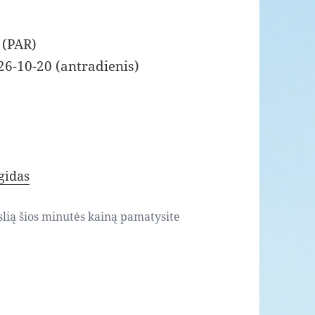
 (PAR)
26-10-20 (antradienis)
gidas
slią šios minutės kainą pamatysite