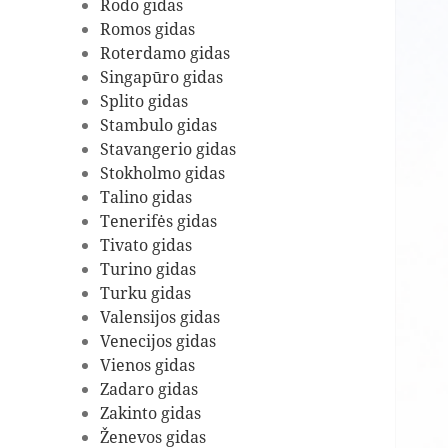
Rodo gidas
Romos gidas
Roterdamo gidas
Singapūro gidas
Splito gidas
Stambulo gidas
Stavangerio gidas
Stokholmo gidas
Talino gidas
Tenerifės gidas
Tivato gidas
Turino gidas
Turku gidas
Valensijos gidas
Venecijos gidas
Vienos gidas
Zadaro gidas
Zakinto gidas
Ženevos gidas