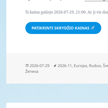
Ši kaina galiojo 2026-07-29, 21:00. Ar ji vis d
PATIKRINTI SKRYDŽIO KAINAS
Paskelbta
Žymos
2026-07-29
2026-11
,
Europa
,
Ruduo
,
Šv
Ženeva