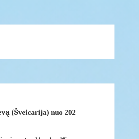
evą (Šveicarija) nuo 202