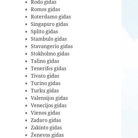
Rodo gidas
Romos gidas
Roterdamo gidas
Singapūro gidas
Splito gidas
Stambulo gidas
Stavangerio gidas
Stokholmo gidas
Talino gidas
Tenerifės gidas
Tivato gidas
Turino gidas
Turku gidas
Valensijos gidas
Venecijos gidas
Vienos gidas
Zadaro gidas
Zakinto gidas
Ženevos gidas