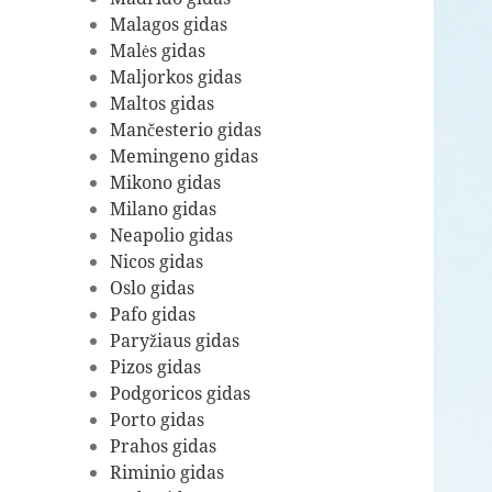
Malagos gidas
Malės gidas
Maljorkos gidas
Maltos gidas
Mančesterio gidas
Memingeno gidas
Mikono gidas
Milano gidas
Neapolio gidas
Nicos gidas
Oslo gidas
Pafo gidas
Paryžiaus gidas
Pizos gidas
Podgoricos gidas
Porto gidas
Prahos gidas
Riminio gidas