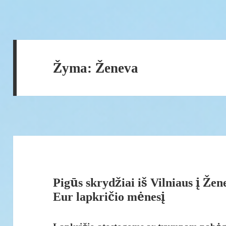
Žyma:
Ženeva
Pigūs skrydžiai iš Vilniaus į Žen
Eur lapkričio mėnesį