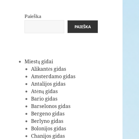
Paieška
PAIEŠKA
Miestų gidai
Alikantės gidas
Amsterdamo gidas
Antalijos gidas
Atėnų gidas
Bario gidas
Barselonos gidas
Bergeno gidas
Berlyno gidas
Bolonijos gidas
Chanijos gidas