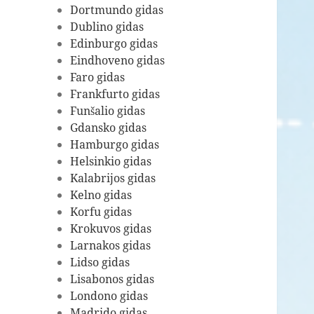
Dortmundo gidas
Dublino gidas
Edinburgo gidas
Eindhoveno gidas
Faro gidas
Frankfurto gidas
Funšalio gidas
Gdansko gidas
Hamburgo gidas
Helsinkio gidas
Kalabrijos gidas
Kelno gidas
Korfu gidas
Krokuvos gidas
Larnakos gidas
Lidso gidas
Lisabonos gidas
Londono gidas
Madrido gidas