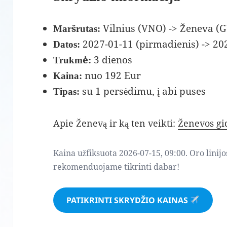
Vilnius (VNO) -> Ženeva (
Maršrutas:
2027-01-11 (pirmadienis) -> 202
Datos:
3 dienos
Trukmė:
nuo 192 Eur
Kaina:
su 1 persėdimu, į abi puses
Tipas:
Apie Ženevą ir ką ten veikti:
Ženevos gi
Kaina užfiksuota 2026-07-15, 09:00. Oro linijo
rekomenduojame tikrinti dabar!
PATIKRINTI SKRYDŽIO KAINAS