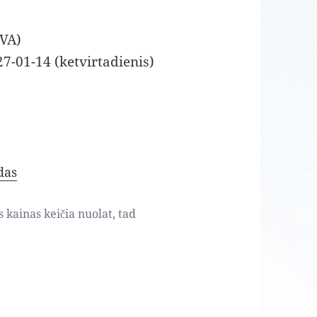
GVA)
7-01-14 (ketvirtadienis)
das
s kainas keičia nuolat, tad