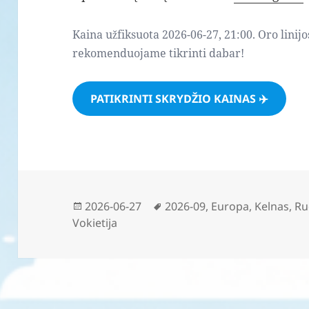
Kaina užfiksuota 2026-06-27, 21:00. Oro linijo
rekomenduojame tikrinti dabar!
PATIKRINTI SKRYDŽIO KAINAS ✈️
Paskelbta
Žymos
2026-06-27
2026-09
,
Europa
,
Kelnas
,
Ru
Vokietija