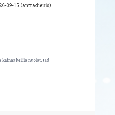
26-09-15 (antradienis)
s kainas keičia nuolat, tad