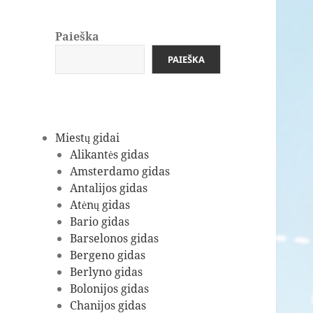
Paieška
PAIEŠKA
Miestų gidai
Alikantės gidas
Amsterdamo gidas
Antalijos gidas
Atėnų gidas
Bario gidas
Barselonos gidas
Bergeno gidas
Berlyno gidas
Bolonijos gidas
Chanijos gidas