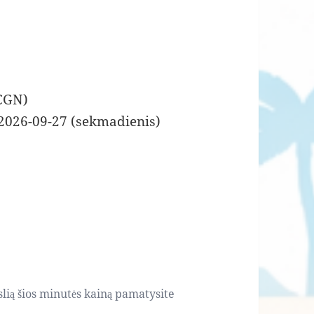
(CGN)
 2026-09-27 (sekmadienis)
slią šios minutės kainą pamatysite