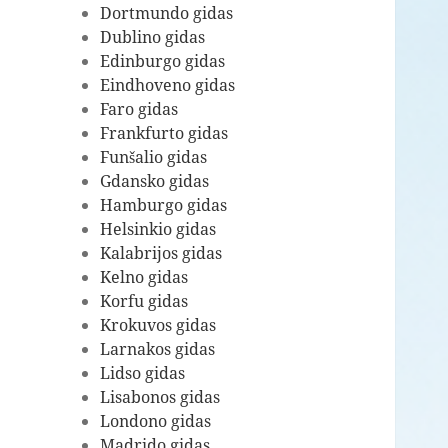
Dortmundo gidas
Dublino gidas
Edinburgo gidas
Eindhoveno gidas
Faro gidas
Frankfurto gidas
Funšalio gidas
Gdansko gidas
Hamburgo gidas
Helsinkio gidas
Kalabrijos gidas
Kelno gidas
Korfu gidas
Krokuvos gidas
Larnakos gidas
Lidso gidas
Lisabonos gidas
Londono gidas
Madrido gidas