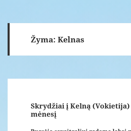
Žyma:
Kelnas
Skrydžiai į Kelną (Vokietija
mėnesį