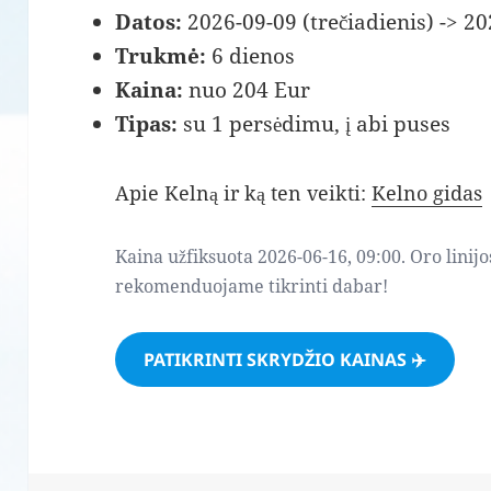
Datos:
2026-09-09 (trečiadienis) -> 20
Trukmė:
6 dienos
Kaina:
nuo 204 Eur
Tipas:
su 1 persėdimu, į abi puses
Apie Kelną ir ką ten veikti:
Kelno gidas
Kaina užfiksuota 2026-06-16, 09:00. Oro linijo
rekomenduojame tikrinti dabar!
PATIKRINTI SKRYDŽIO KAINAS ✈️