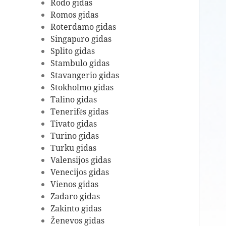
Rodo gidas
Romos gidas
Roterdamo gidas
Singapūro gidas
Splito gidas
Stambulo gidas
Stavangerio gidas
Stokholmo gidas
Talino gidas
Tenerifės gidas
Tivato gidas
Turino gidas
Turku gidas
Valensijos gidas
Venecijos gidas
Vienos gidas
Zadaro gidas
Zakinto gidas
Ženevos gidas