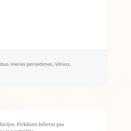
duo
,
Vienas persėdimas
,
Vilnius
,
acijos. Pirkdami bilietus pas