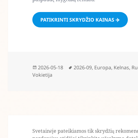
PATIKRINTI SKRYDŽIO KAINAS ✈️
Paskelbta
Žymos
2026-05-18
2026-09
,
Europa
,
Kelnas
,
Ru
Vokietija
Svetainėje pateikiamos tik skrydžių rekomend