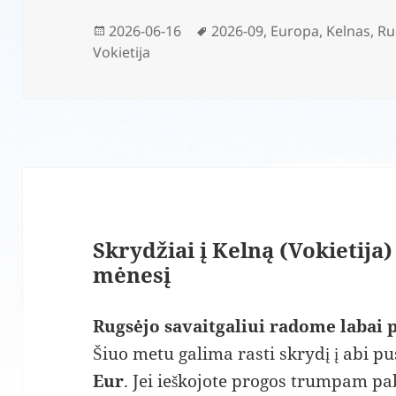
Paskelbta
Žymos
2026-06-16
2026-09
,
Europa
,
Kelnas
,
Ru
Vokietija
Skrydžiai į Kelną (Vokietija
mėnesį
Rugsėjo savaitgaliui radome labai 
Šiuo metu galima rasti skrydį į abi pu
Eur
. Jei ieškojote progos trumpam pab