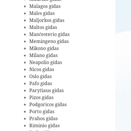
Malagos gidas
Malės gidas
Maljorkos gidas
Maltos gidas
Mančesterio gidas
Memingeno gidas
Mikono gidas
Milano gidas
Neapolio gidas
Nicos gidas
Oslo gidas
Pafo gidas
Paryžiaus gidas
Pizos gidas
Podgoricos gidas
Porto gidas
Prahos gidas
Riminio gidas